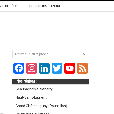
VIS DE DÉCÈS
POUR NOUS JOINDRE
Facebook
Instagram
LinkedIn
Twitter
YouTube
Feed
Nos régions :
Beauharnois-Salaberry
Haut-Saint-Laurent
Grand Châteauguay (Roussillon)