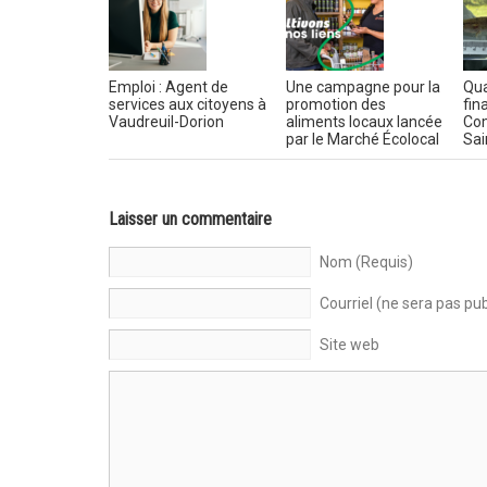
Emploi : Agent de
Une campagne pour la
Qua
services aux citoyens à
promotion des
fin
Vaudreuil-Dorion
aliments locaux lancée
Com
par le Marché Écolocal
Sai
Laisser un commentaire
Nom (Requis)
Courriel (ne sera pas pub
Site web