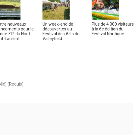
tre nouveaux
Un week-end de
Plus de 4 000 visiteurs
ancements pour le
découvertes au
à la 6e édition du
ité ZIP du Haut
Festival des Arts de
Festival Nautique
nt-Laurent
Valleyfield
lié) (Requis)