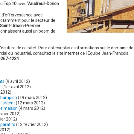
du
Top 10
avec
Vaudreuil-Dorion
.
s d’effervescence avec
 notamment pour le secteur de
Saint-Urbain-Premier
.
 connaissent aussi un boom de
criture de ce billet. Pour obtenir plus d’informations sur le domaine de
cial ou industriel, consultez le site Internet de l’Équipe Jean-François
-267-4234
.
nts
(9 avril 2012)
e
(1er avril 2012)
 2012)
 champion
(19 mars 2012)
 l’argent
(12 mars 2012)
une maison
(4 mars 2012)
vrier 2012)
ier 2012)
paratifs
(12 février 2012)
 2012)