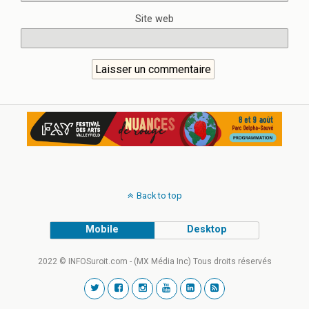
Site web
Back to top
Mobile
Desktop
2022 © INFOSuroit.com - (MX Média Inc) Tous droits réservés