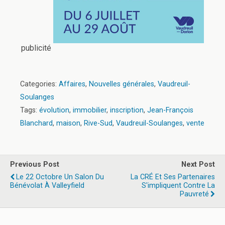
publicité
Categories:
Affaires
,
Nouvelles générales
,
Vaudreuil-
Soulanges
Tags:
évolution
,
immobilier
,
inscription
,
Jean-François
Blanchard
,
maison
,
Rive-Sud
,
Vaudreuil-Soulanges
,
vente
Previous Post
Next Post
Le 22 Octobre Un Salon Du
La CRÉ Et Ses Partenaires
Bénévolat À Valleyfield
S'impliquent Contre La
Pauvreté