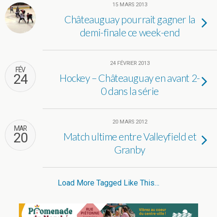
15 MARS 2013
Châteauguay pourrait gagner la
demi-finale ce week-end
24 FÉVRIER 2013
FÉV
24
Hockey – Châteauguay en avant 2-
0 dans la série
20 MARS 2012
MAR
20
Match ultime entre Valleyfield et
Granby
Load More Tagged Like This…