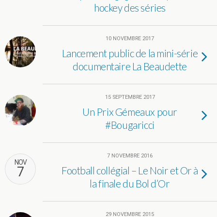
hockey des séries
10 NOVEMBRE 2017
Lancement public de la mini-série
documentaire La Beaudette
15 SEPTEMBRE 2017
Un Prix Gémeaux pour
#Bougaricci
7 NOVEMBRE 2016
NOV
7
Football collégial – Le Noir et Or à
la finale du Bol d’Or
29 NOVEMBRE 2015