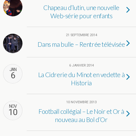
Chapeau d’lutin, une nouvelle
Web-série pour enfants
21 SEPTEMBRE 2014
Dans ma bulle – Rentrée télévisée
6 JANVIER 2014
JAN
6
La Cidrerie du Minot en vedette à
Historia
10 NOVEMBRE 2013
NOV
10
Football collégial – Le Noir et Or à
nouveau au Bol d’Or