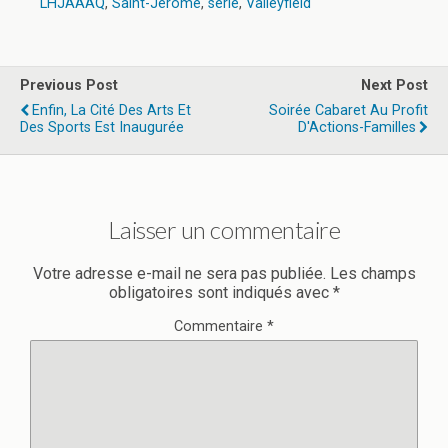
LHJAAAQ
,
Saint-Jérome
,
série
,
Valleyfield
Previous Post
Next Post
Enfin, La Cité Des Arts Et
Soirée Cabaret Au Profit
Des Sports Est Inaugurée
D'Actions-Familles
Laisser un commentaire
Votre adresse e-mail ne sera pas publiée.
Les champs
obligatoires sont indiqués avec
*
Commentaire
*