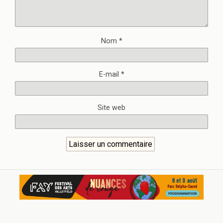
Nom
*
E-mail
*
Site web