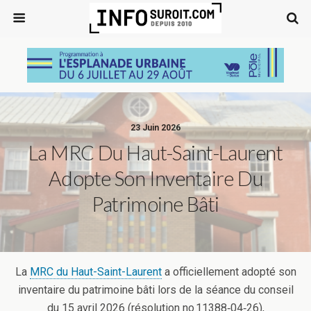
23 Juin 2026
La MRC Du Haut-Saint-Laurent
Adopte Son Inventaire Du
Patrimoine Bâti
La
MRC du Haut-Saint-Laurent
a officiellement adopté son
inventaire du patrimoine bâti lors de la séance du conseil
du 15 avril 2026 (résolution no 11388‑04‑26),