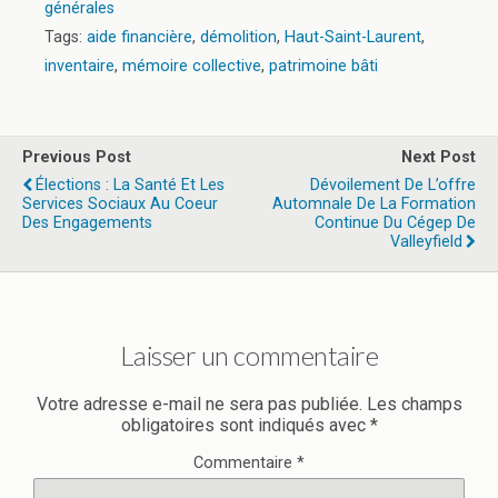
générales
Tags:
aide financière
,
démolition
,
Haut-Saint-Laurent
,
inventaire
,
mémoire collective
,
patrimoine bâti
Previous Post
Next Post
Élections : La Santé Et Les
Dévoilement De L’offre
Services Sociaux Au Coeur
Automnale De La Formation
Des Engagements
Continue Du Cégep De
Valleyfield
Laisser un commentaire
Votre adresse e-mail ne sera pas publiée.
Les champs
obligatoires sont indiqués avec
*
Commentaire
*