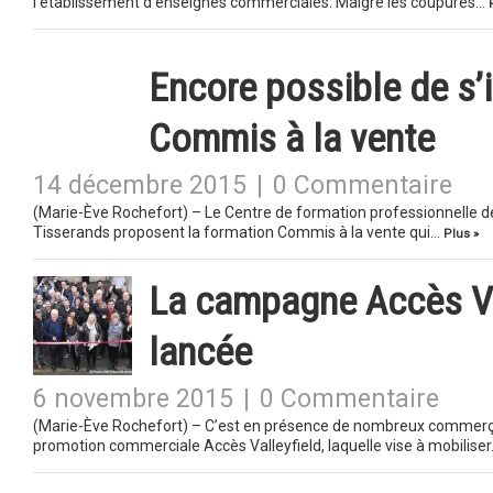
l’établissement d’enseignes commerciales. Malgré les coupures…
Encore possible de s’i
Commis à la vente
14 décembre 2015
|
0 Commentaire
(Marie-Ève Rochefort) – Le Centre de formation professionnelle de
Tisserands proposent la formation Commis à la vente qui…
Plus »
La campagne Accès Val
lancée
6 novembre 2015
|
0 Commentaire
(Marie-Ève Rochefort) – C’est en présence de nombreux commerça
promotion commerciale Accès Valleyfield, laquelle vise à mobilise