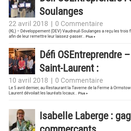
Soulanges
22 avril 2018
|
0 Commentaire
(KL) – Développement (DEV) Vaudreuil-Soulanges a reçu les trois fi
afin de leur remettre leur laissez-passer…
Plus »
Défi OSEntreprendre –
Saint-Laurent :
10 avril 2018
|
0 Commentaire
Le 5 avril dernier, au Restaurant la Taverne de la Ferme à Ormsto
Laurent dévoilait les lauréats locaux…
Plus »
Isabelle Laberge : ga
commerçants