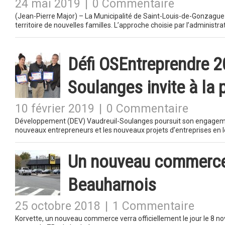
24 mai 2019
|
0 Commentaire
(Jean-Pierre Major) – La Municipalité de Saint-Louis-de-Gonzague 
territoire de nouvelles familles. L’approche choisie par l’administ
Défi OSEntreprendre 2
Soulanges invite à la 
10 février 2019
|
0 Commentaire
Développement (DEV) Vaudreuil-Soulanges poursuit son engagemen
nouveaux entrepreneurs et les nouveaux projets d’entreprises en 
Un nouveau commerce 
Beauharnois
25 octobre 2018
|
1 Commentaire
Korvette, un nouveau commerce verra officiellement le jour le 8 n