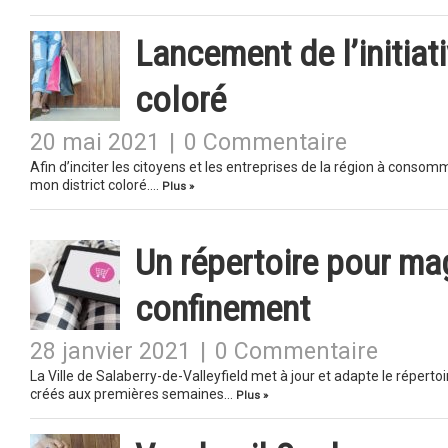
Lancement de l’initiat
coloré
20 mai 2021
|
0 Commentaire
Afin d’inciter les citoyens et les entreprises de la région à consommer
mon district coloré….
Plus »
Un répertoire pour ma
confinement
28 janvier 2021
|
0 Commentaire
La Ville de Salaberry-de-Valleyfield met à jour et adapte le réperto
créés aux premières semaines…
Plus »