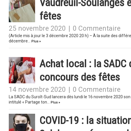
Vaudreuil-Soulanges 
fêtes
25 novembre 2020
|
0 Commentaire
(Article mis à jour le 3 décembre 2020 20 h) – À la suite des dif
décembre…
Plus »
Achat local : la SADC 
concours des fêtes
14 novembre 2020
|
0 Commentaire
La SADC du Suroît-Sud lancera dès lundi le 16 novembre 2020 son c
intitulé « Partage ton…
Plus »
COVID-19 : la situati