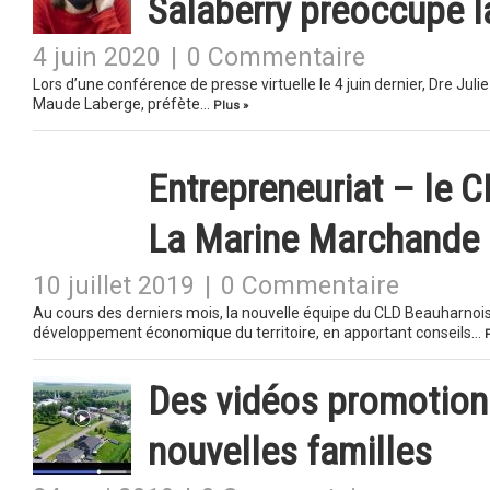
Salaberry préoccupe l
4 juin 2020
|
0 Commentaire
Lors d’une conférence de presse virtuelle le 4 juin dernier, Dre Juli
Maude Laberge, préfète…
Plus »
Entrepreneuriat – le C
La Marine Marchande
10 juillet 2019
|
0 Commentaire
Au cours des derniers mois, la nouvelle équipe du CLD Beauharnois-S
développement économique du territoire, en apportant conseils…
Des vidéos promotionne
nouvelles familles