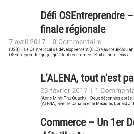
Défi OSEntreprendre –
finale régionale
7 avril 2017
|
0 Commentaire
(JSB) – Le Centre local de développement (CLD) Vaudreuil-Soulange
OSEntreprendre qui jusqu’à tout récemment était connu…
Plus »
L’ALENA, tout n’est pa
23 février 2017
|
1 Commenta
(Anne Minh-Thu Quach) – Deux décennies après l’
(ALENA) avec le Canada et le Mexique, Donald J
Commerce – Un 1er Déj