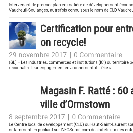
Intervenant de premier plan en matière de développement économ
Vaudreuil-Soulanges, autrefois connu sous le nom de CLD Vaudreu
Certification pour entr
on recycle!
29 novembre 2017
|
0 Commentaire
(GL) – Les industries, commerces et institutions (ICI) du territoire pe
reconnaître leur engagement environnemental….
Plus »
Magasin F. Ratté : 60 
ville d’Ormstown
8 septembre 2017
|
0 Commentaire
Le Centre local de développement (CLD) du Haut-Saint-Laurent sout
notamment en publiant sur INFOSuroit.com des billets sur des entre