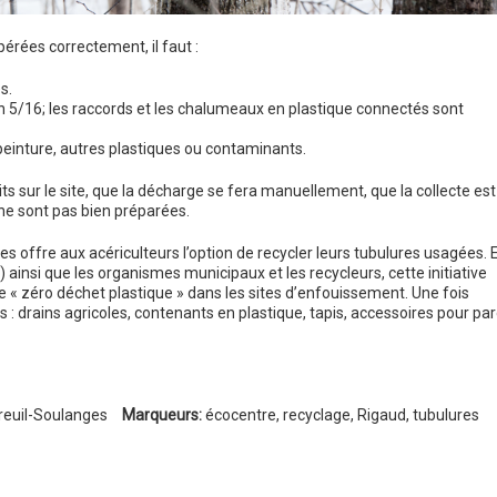
pérées correctement, il faut :
s.
 5/16; les raccords et les chalumeaux en plastique connectés sont
 peinture, autres plastiques ou contaminants.
its sur le site, que la décharge se fera manuellement, que la collecte est
 ne sont pas bien préparées.
 offre aux acériculteurs l’option de recycler leurs tubulures usagées. 
 ainsi que les organismes municipaux et les recycleurs, cette initiative
de « zéro déchet plastique » dans les sites d’enfouissement. Une fois
 : drains agricoles, contenants en plastique, tapis, accessoires pour pa
euil-Soulanges
Marqueurs:
écocentre
,
recyclage
,
Rigaud
,
tubulures