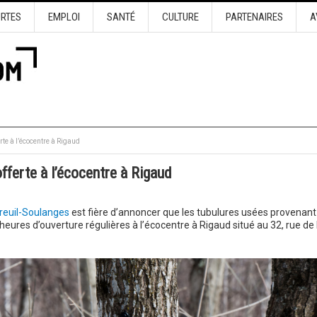
URTES
EMPLOI
SANTÉ
CULTURE
PARTENAIRES
A
rte à l’écocentre à Rigaud
fferte à l’écocentre à Rigaud
euil-Soulanges
est fière d’annoncer que les tubulures usées provenant
heures d’ouverture régulières à l’écocentre à Rigaud situé au 32, rue de 