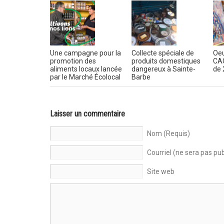
Une campagne pour la
Collecte spéciale de
Oeu
promotion des
produits domestiques
CAC
aliments locaux lancée
dangereux à Sainte-
de 
par le Marché Écolocal
Barbe
Laisser un commentaire
Nom (Requis)
Courriel (ne sera pas pub
Site web