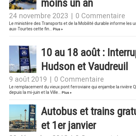
moins un an
24 novembre 2023
|
0 Commentaire
Le ministère des Transports et de la Mobilité durable informe les u
aux-Tourtes cette fin…
Plus »
10 au 18 août : Interr
Hudson et Vaudreuil
9 août 2019
|
0 Commentaire
Le remplacement du vieux pont ferroviaire qui enjambe la rivière Qu
depuis la mi-juin et la Ville…
Plus »
Autobus et trains grat
et 1er janvier