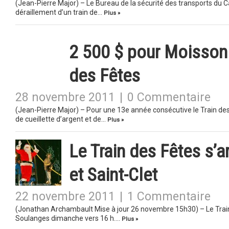
(Jean-Pierre Major) – Le Bureau de la sécurité des transports du C
déraillement d’un train de…
Plus »
2 500 $ pour Moisson 
des Fêtes
28 novembre 2011
|
0 Commentaire
(Jean-Pierre Major) – Pour une 13e année consécutive le Train d
de cueillette d’argent et de…
Plus »
Le Train des Fêtes s’a
et Saint-Clet
22 novembre 2011
|
1 Commentaire
(Jonathan Archambault Mise à jour 26 novembre 15h30) – Le Trai
Soulanges dimanche vers 16 h….
Plus »