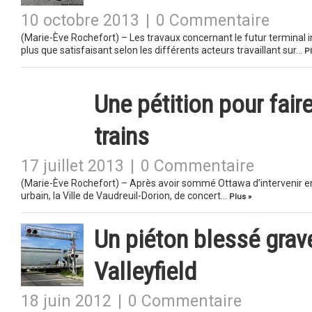
10 octobre 2013
|
0 Commentaire
(Marie-Ève Rochefort) – Les travaux concernant le futur terminal 
plus que satisfaisant selon les différents acteurs travaillant sur…
Pl
Une pétition pour fair
trains
17 juillet 2013
|
0 Commentaire
(Marie-Ève Rochefort) – Après avoir sommé Ottawa d’intervenir en 
urbain, la Ville de Vaudreuil-Dorion, de concert…
Plus »
Un piéton blessé grave
Valleyfield
18 juin 2012
|
0 Commentaire