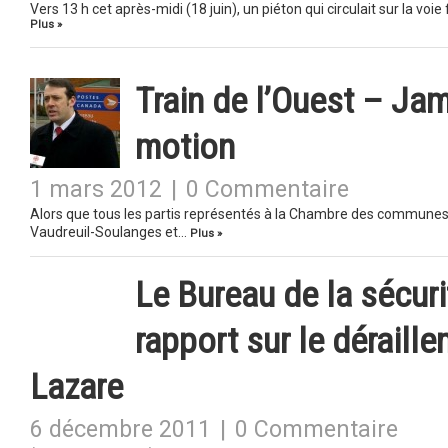
Vers 13 h cet après-midi (18 juin), un piéton qui circulait sur la v
Plus »
Train de l’Ouest – Ja
motion
1 mars 2012
|
0 Commentaire
Alors que tous les partis représentés à la Chambre des communes s
Vaudreuil-Soulanges et…
Plus »
Le Bureau de la sécuri
rapport sur le déraille
Lazare
6 décembre 2011
|
0 Commentaire