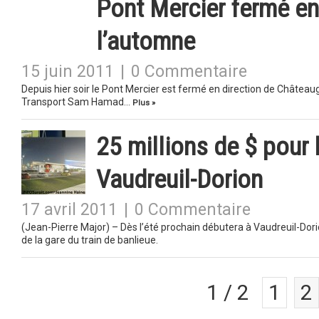
Pont Mercier fermé en
l’automne
15 juin 2011
|
0 Commentaire
Depuis hier soir le Pont Mercier est fermé en direction de Château
Transport Sam Hamad…
Plus »
25 millions de $ pour 
Vaudreuil-Dorion
17 avril 2011
|
0 Commentaire
(Jean-Pierre Major) – Dès l’été prochain débutera à Vaudreuil-Dor
de la gare du train de banlieue.
1 / 2
1
2