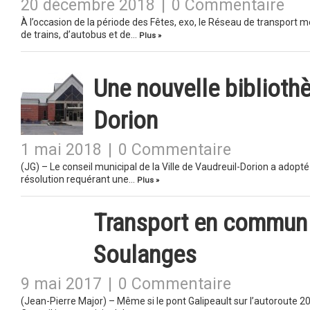
20 décembre 2018
|
0 Commentaire
À l’occasion de la période des Fêtes, exo, le Réseau de transport m
de trains, d’autobus et de…
Plus »
Une nouvelle biblioth
Dorion
1 mai 2018
|
0 Commentaire
(JG) – Le conseil municipal de la Ville de Vaudreuil-Dorion a adopté 
résolution requérant une…
Plus »
Transport en commun g
Soulanges
9 mai 2017
|
0 Commentaire
(Jean-Pierre Major) – Même si le pont Galipeault sur l’autoroute 20 