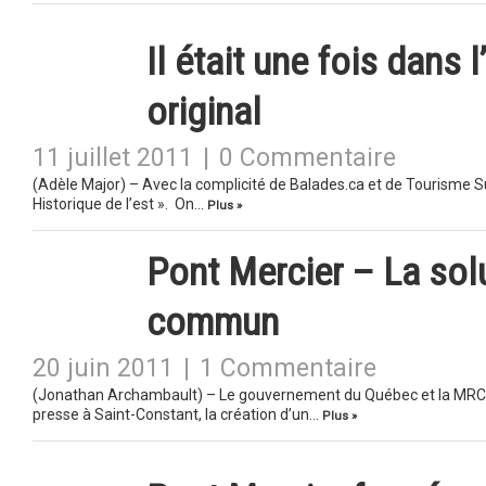
Il était une fois dans l
original
11 juillet 2011
|
0 Commentaire
(Adèle Major) – Avec la complicité de Balades.ca et de Tourisme S
Historique de l’est ». On…
Plus »
Pont Mercier – La solu
commun
20 juin 2011
|
1 Commentaire
(Jonathan Archambault) – Le gouvernement du Québec et la MRC de
presse à Saint-Constant, la création d’un…
Plus »