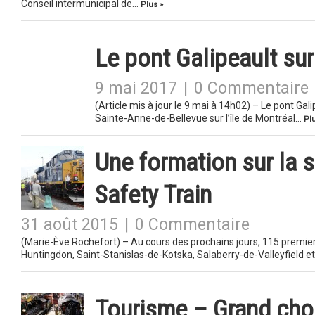
Conseil intermunicipal de…
Plus »
Le pont Galipeault sur
9 mai 2017
|
0 Commentaire
(Article mis à jour le 9 mai à 14h02) – Le pont Gali
Sainte-Anne-de-Bellevue sur l’île de Montréal…
Plu
Une formation sur la s
Safety Train
31 août 2015
|
0 Commentaire
(Marie-Ève Rochefort) – Au cours des prochains jours, 115 premi
Huntingdon, Saint-Stanislas-de-Kotska, Salaberry-de-Valleyfield 
Tourisme – Grand choi