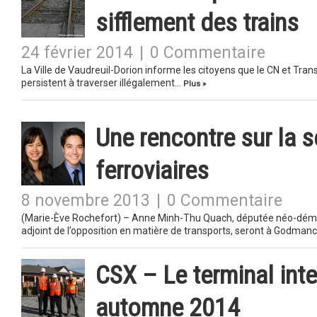
sifflement des trains
24 février 2014
|
0 Commentaire
La Ville de Vaudreuil-Dorion informe les citoyens que le CN et Trans
persistent à traverser illégalement…
Plus »
Une rencontre sur la s
ferroviaires
8 novembre 2013
|
0 Commentaire
(Marie-Ève Rochefort) – Anne Minh-Thu Quach, députée néo-démo
adjoint de l’opposition en matière de transports, seront à Godman
CSX – Le terminal int
automne 2014