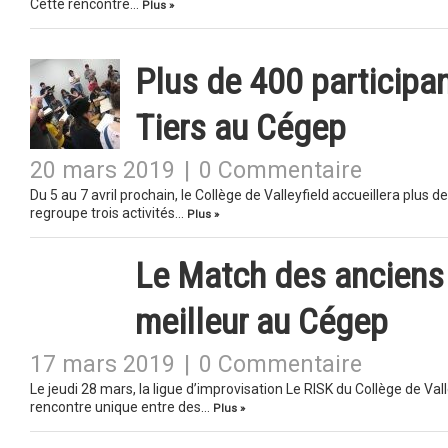
Cette rencontre…
Plus »
Plus de 400 participa
Tiers au Cégep
20 mars 2019
|
0 Commentaire
Du 5 au 7 avril prochain, le Collège de Valleyfield accueillera plus
regroupe trois activités…
Plus »
Le Match des anciens 
meilleur au Cégep
17 mars 2019
|
0 Commentaire
Le jeudi 28 mars, la ligue d’improvisation Le RISK du Collège de Va
rencontre unique entre des…
Plus »