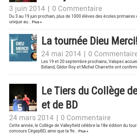
3 juin 2014
|
0 Commentaire
Du 3 au 19 juin prochain, plus de 1000 élèves des écoles primaires 
unique au…
Plus »
La tournée Dieu Merci!
24 mai 2014
|
0 Commentair
Les 19 et 20 septembre prochains, Valspec accueil
Béland, Gildor Roy et Michel Charrette ont confi
Le Tiers du Collège de
et de BD
24 mars 2014
|
0 Commentaire
Cette année, le Collège de Valleyfield célèbre la 18e édition du tourn
concours CégepBD, ainsi que la 9e…
Plus »