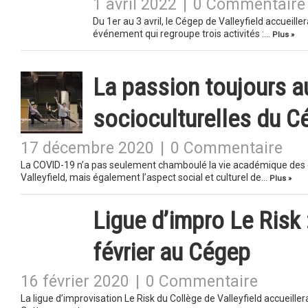
1 avril 2022
|
0 Commentaire
Du 1er au 3 avril, le Cégep de Valleyfield accueill
événement qui regroupe trois activités :…
Plus »
La passion toujours a
socioculturelles du C
17 décembre 2020
|
0 Commentaire
La COVID-19 n’a pas seulement chamboulé la vie académique des é
Valleyfield, mais également l’aspect social et culturel de…
Plus »
Ligue d’impro Le Risk
février au Cégep
16 février 2020
|
0 Commentaire
La ligue d’improvisation Le Risk du Collège de Valleyfield accueille