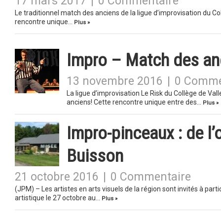
17 mars 2017
|
0 Commentaire
Le traditionnel match des anciens de la ligue d’improvisation du Coll
rencontre unique…
Plus »
Impro – Match des an
13 novembre 2016
|
0 Comme
La ligue d’improvisation Le Risk du Collège de Val
anciens! Cette rencontre unique entre des…
Plus »
Impro-pinceaux : de l’o
Buisson
21 octobre 2016
|
0 Commentaire
(JPM) – Les artistes en arts visuels de la région sont invités à pa
artistique le 27 octobre au…
Plus »