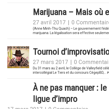
Marijuana – Mais où es
27 avril 2017
|
0 Commentair
(Anne Minh-Thu Quach) – Le gouvernement fédéral v
marijuana. La légalisation sera effective seulem
Tournoi d’improvisati
27 mars 2017
|
0 Commentai
Du 31 mars au 2 avril, le Collège de Valleyfield cél
intercollégial Le Tiers et du concours CégepBD,…
P
À ne pas manquer : le
ligue d’impro