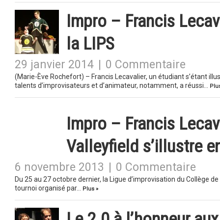
Impro – Francis Lecava
la LIPS
29 janvier 2014
|
0 Commentaire
(Marie-Ève Rochefort) – Francis Lecavalier, un étudiant s’étant illu
talents d’improvisateurs et d’animateur, notamment, a réussi…
Plu
Impro – Francis Lecav
Valleyfield s’illustre 
6 novembre 2013
|
0 Commentaire
Du 25 au 27 octobre dernier, la Ligue d’improvisation du Collège d
tournoi organisé par…
Plus »
Le 2.0 à l’honneur aux