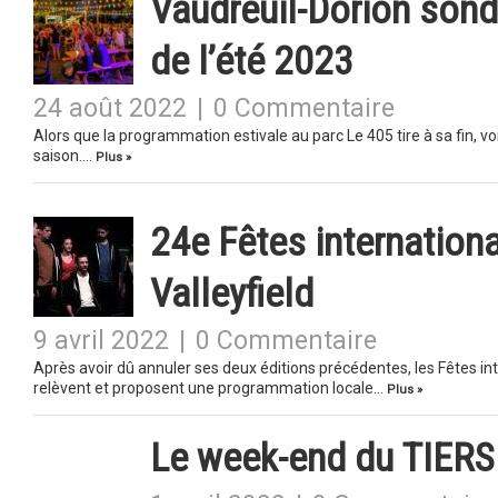
Vaudreuil-Dorion sond
de l’été 2023
24 août 2022
|
0 Commentaire
Alors que la programmation estivale au parc Le 405 tire à sa fin, voi
saison….
Plus »
24e Fêtes internation
Valleyfield
9 avril 2022
|
0 Commentaire
Après avoir dû annuler ses deux éditions précédentes, les Fêtes in
relèvent et proposent une programmation locale…
Plus »
Le week-end du TIERS 