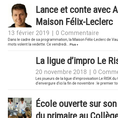
Lance et conte avec A
Maison Félix-Leclerc
13 février 2019
|
0 Commentaire
Dans le cadre de sa programmation, la Maison Félix-Leclerc de Vaud
mots volent la vedette. Ce vendredi…
Plus »
La ligue d’impro Le Ri
20 novembre 2018
|
0 Comme
Les joueurs de la ligue d’improvisation Le RISK du
d’envergure d’ici la fin de novembre : le premier 
École ouverte sur son 
du primaire au Collège