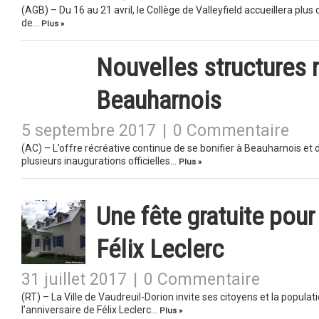
(AGB) – Du 16 au 21 avril, le Collège de Valleyfield accueillera plu
de…
Plus »
Nouvelles structures 
Beauharnois
5 septembre 2017
|
0 Commentaire
(AC) – L’offre récréative continue de se bonifier à Beauharnois et 
plusieurs inaugurations officielles…
Plus »
Une fête gratuite pour
Félix Leclerc
31 juillet 2017
|
0 Commentaire
(RT) – La Ville de Vaudreuil-Dorion invite ses citoyens et la popula
l’anniversaire de Félix Leclerc…
Plus »