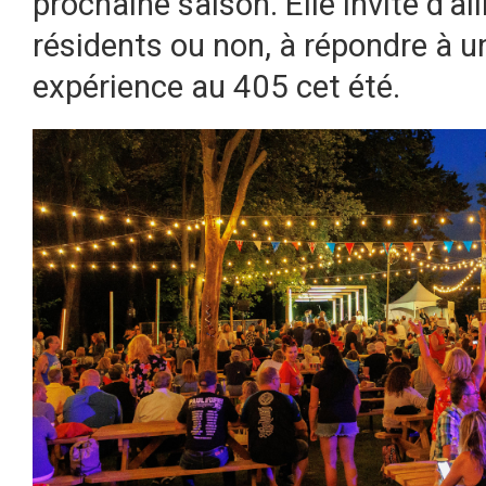
prochaine saison. Elle invite d’ai
résidents ou non, à répondre à u
expérience au 405 cet été.