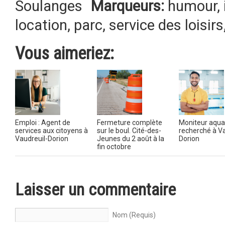
Soulanges
Marqueurs:
humour
,
location
,
parc
,
service des loisirs
Vous aimeriez:
Emploi : Agent de
Fermeture complète
Moniteur aqua
services aux citoyens à
sur le boul. Cité-des-
recherché à Va
Vaudreuil-Dorion
Jeunes du 2 août à la
Dorion
fin octobre
Laisser un commentaire
Nom (Requis)