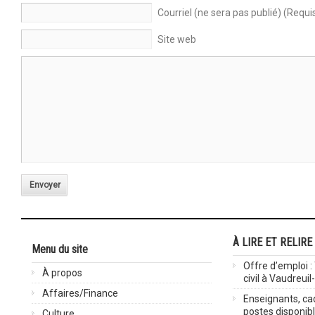
Courriel (ne sera pas publié) (Requi
Site web
Envoyer
À LIRE ET RELIRE
Menu du site
Offre d’emploi :
À propos
civil à Vaudreuil
Affaires/Finance
Enseignants, cad
postes disponib
Culture