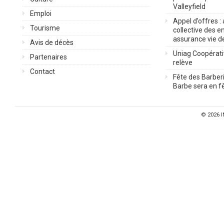
Valleyfield
Emploi
Appel d’offres :
Tourisme
collective des 
assurance vie d
Avis de décès
Uniag Coopérati
Partenaires
relève
Contact
Fête des Barberi
Barbe sera en fê
© 2026
I