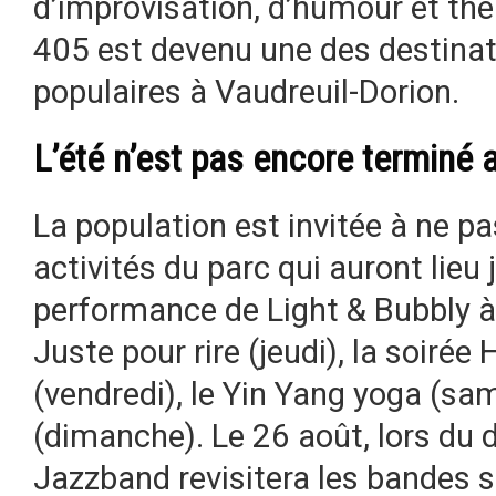
d’improvisation, d’humour et th
405 est devenu une des destinati
populaires à Vaudreuil-Dorion.
L’été n’est pas encore terminé 
La population est invitée à ne p
activités du parc qui auront lieu 
performance de Light & Bubbly à
Juste pour rire (jeudi), la soir
(vendredi), le Yin Yang yoga (sam
(dimanche). Le 26 août, lors du 
Jazzband revisitera les bandes s