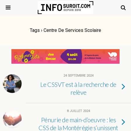
Tags › Centre De Services Scolaire
24 SEPTEMBRE 2024
Le CSSVT est à la recherche de
relève
8 JUILLET 2024
Pénurie de main-d’oeuvre : les
CSS de la Montérégie s’unissent