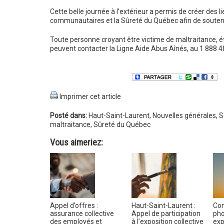
Cette belle journée à l’extérieur a permis de créer des l
communautaires et la Sûreté du Québec afin de soutenir
Toute personne croyant être victime de maltraitance, ét
peuvent contacter la Ligne Aide Abus Aînés, au 1 888 
Imprimer cet article
Posté dans:
Haut-Saint-Laurent
,
Nouvelles générales
,
S
maltraitance
,
Sûreté du Québec
Vous aimeriez:
Appel d’offres :
Haut-Saint-Laurent :
Con
assurance collective
Appel de participation
pho
des employés et
à l’exposition collective
exp