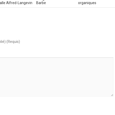
salle Alfred-Langevin
Barbe
organiques
lié) (Requis)