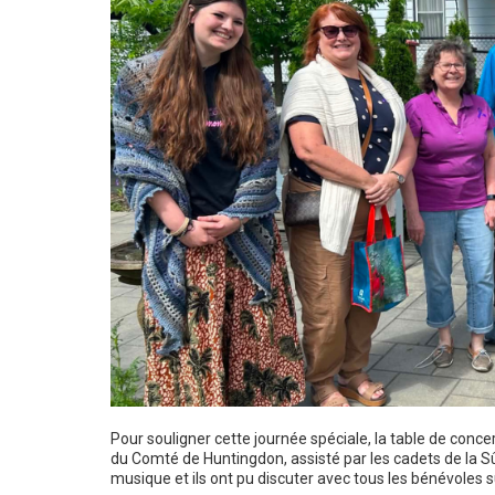
Pour souligner cette journée spéciale, la table de conc
du Comté de Huntingdon, assisté par les cadets de la Sûr
musique et ils ont pu discuter avec tous les bénévoles s