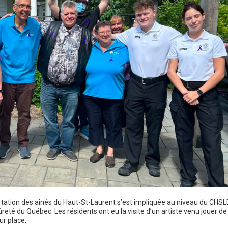
ertation des aînés du Haut-St-Laurent s’est impliquée au niveau du CHSL
eté du Québec. Les résidents ont eu la visite d’un artiste venu jouer de 
ur place.