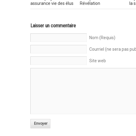
assurance vie des élus
Révélation
la 
Laisser un commentaire
Nom (Requis)
Courriel (ne sera pas pub
Site web
Envoyer