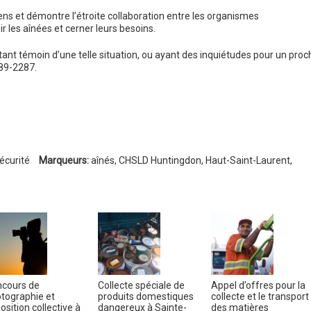
iens et démontre l’étroite collaboration entre les organismes
 les aînées et cerner leurs besoins.
ant témoin d’une telle situation, ou ayant des inquiétudes pour un proc
489-2287.
écurité
Marqueurs:
aînés
,
CHSLD Huntingdon
,
Haut-Saint-Laurent
,
cours de
Collecte spéciale de
Appel d’offres pour la
tographie et
produits domestiques
collecte et le transport
osition collective à
dangereux à Sainte-
des matières