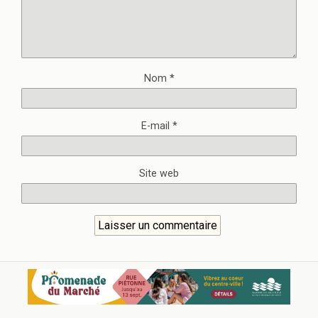
Nom
*
E-mail
*
Site web