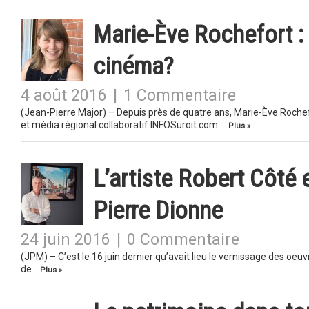
Marie-Ève Rochefort :
cinéma?
4 août 2016
|
1 Commentaire
(Jean-Pierre Major) – Depuis près de quatre ans, Marie-Ève Rochefor
et média régional collaboratif INFOSuroit.com….
Plus »
L’artiste Robert Côté 
Pierre Dionne
24 juin 2016
|
0 Commentaire
(JPM) – C’est le 16 juin dernier qu’avait lieu le vernissage des oeuv
de…
Plus »