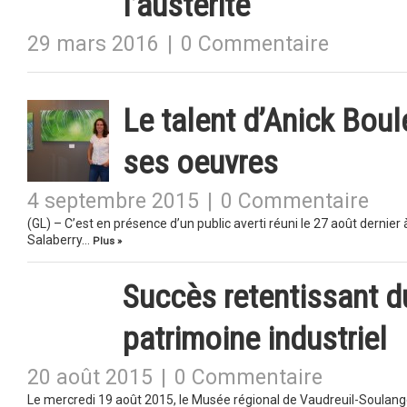
l’austérité
29 mars 2016
|
0 Commentaire
Le talent d’Anick Boul
ses oeuvres
4 septembre 2015
|
0 Commentaire
(GL) – C’est en présence d’un public averti réuni le 27 août dernier
Salaberry…
Plus »
Succès retentissant d
patrimoine industriel
20 août 2015
|
0 Commentaire
Le mercredi 19 août 2015, le Musée régional de Vaudreuil-Soulange