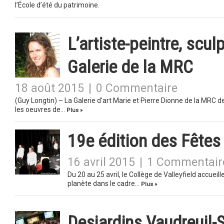
l’École d’été du patrimoine.
L’artiste-peintre, scul
Galerie de la MRC
18 août 2015
|
0 Commentaire
(Guy Longtin) – La Galerie d’art Marie et Pierre Dionne de la MRC 
les oeuvres de…
Plus »
19e édition des Fêtes 
16 avril 2015
|
1 Commentair
Du 20 au 25 avril, le Collège de Valleyfield accuei
planète dans le cadre…
Plus »
Desjardins Vaudreuil-