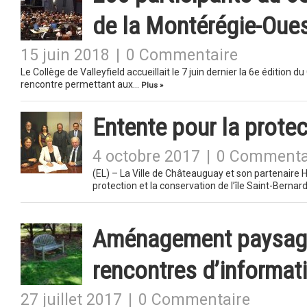
de la Montérégie-Oue
15 juin 2018
|
0 Commentaire
Le Collège de Valleyfield accueillait le 7 juin dernier la 6e éditio
rencontre permettant aux…
Plus »
Entente pour la protec
4 octobre 2017
|
0 Commenta
(EL) – La Ville de Châteauguay et son partenaire H
protection et la conservation de l’île Saint-Berna
Aménagement paysager
rencontres d’informat
27 juillet 2017
|
0 Commentaire