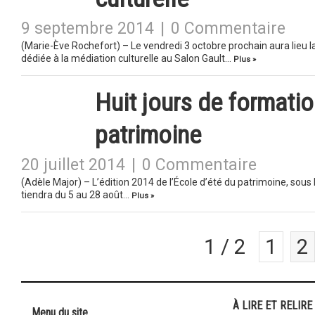
9 septembre 2014
|
0 Commentaire
(Marie-Ève Rochefort) – Le vendredi 3 octobre prochain aura lieu 
dédiée à la médiation culturelle au Salon Gault…
Plus »
Huit jours de formatio
patrimoine
20 juillet 2014
|
0 Commentaire
(Adèle Major) – L’édition 2014 de l’École d’été du patrimoine, sou
tiendra du 5 au 28 août…
Plus »
1 / 2
1
2
À LIRE ET RELIRE
Menu du site