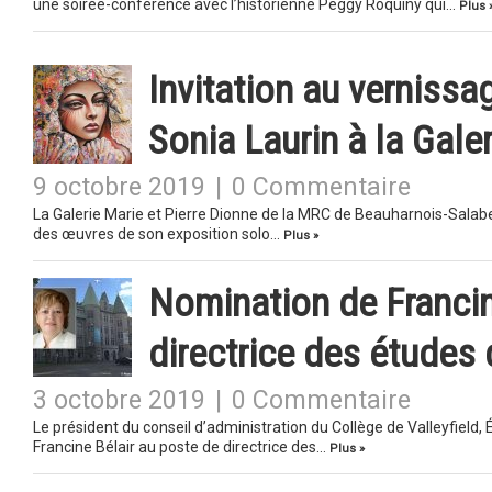
une soirée-conférence avec l’historienne Peggy Roquiny qui…
Plus 
Invitation au vernissa
Sonia Laurin à la Gale
9 octobre 2019
|
0 Commentaire
La Galerie Marie et Pierre Dionne de la MRC de Beauharnois-Salaberr
des œuvres de son exposition solo…
Plus »
Nomination de Francin
directrice des études 
3 octobre 2019
|
0 Commentaire
Le président du conseil d’administration du Collège de Valleyfiel
Francine Bélair au poste de directrice des…
Plus »