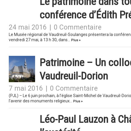
Le patrimoine dans to
conférence d’Édith Pr
24 mai 2016
|
0 Commentaire
Le Musée régional de Vaudreuil-Soulanges présentera la conférenc
vendredi 27 mai, à 13 h 30, dans…
Plus »
Patrimoine – Un collo
Vaudreuil-Dorion
7 mai 2016
|
0 Commentaire
(PJL) – Le 6 juin prochain, à l’église Saint-Michel de Vaudreuil-Dori
l’avenir des monuments religieux…
Plus »
Léo-Paul Lauzon à Ch