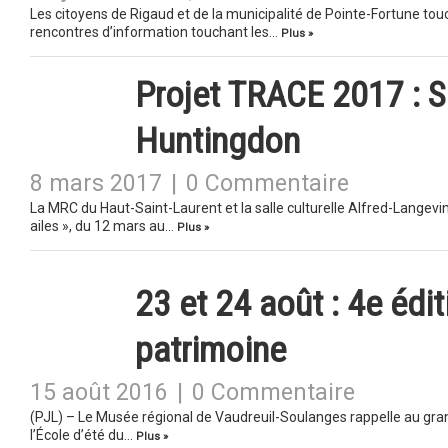
Les citoyens de Rigaud et de la municipalité de Pointe-Fortune tou
rencontres d’information touchant les…
Plus »
Projet TRACE 2017 : S
Huntingdon
8 mars 2017
|
0 Commentaire
La MRC du Haut-Saint-Laurent et la salle culturelle Alfred-Langevin 
ailes », du 12 mars au…
Plus »
23 et 24 août : 4e édit
patrimoine
15 août 2016
|
0 Commentaire
(PJL) – Le Musée régional de Vaudreuil-Soulanges rappelle au grand 
l’École d’été du…
Plus »