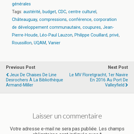
générales
Tags:
austérité
,
budget
,
CDC
,
centre culturel
,
Châteauguay
,
compressions
,
conférence
,
corporation
de développement communautaire
,
coupures
,
Jean-
Pierre-Houde
,
Léo-Paul Lauzon
,
Philippe Couillard
,
privé
,
Roussillon
,
UQAM
,
Vanier
Previous Post
Next Post
Jeux De Chaises De Line
Le MV Floretgracht, 1er Navire
Desrochers À La Bibliothèque
En 2016 Au Port De
Armand-Miller
Valleyfield
Laisser un commentaire
Votre adresse e-mail ne sera pas publiée.
Les champs