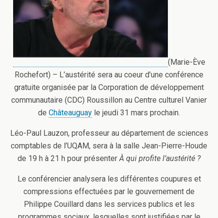
(Marie-Ève
Rochefort) – L’austérité sera au coeur d’une conférence
gratuite organisée par la Corporation de développement
communautaire (CDC) Roussillon au Centre culturel Vanier
de
Châteauguay
le jeudi 31 mars prochain.
Léo-Paul Lauzon, professeur au département de sciences
comptables de l’UQAM, sera à la salle Jean-Pierre-Houde
de 19 h à 21 h pour présenter
À qui profite l’austérité ?
Le conférencier analysera les différentes coupures et
compressions effectuées par le gouvernement de
Philippe Couillard dans les services publics et les
programmes sociaux, lesquelles sont justifiées par le