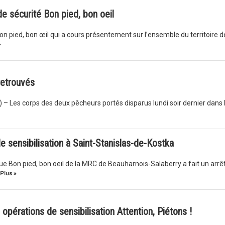
 sécurité Bon pied, bon oeil
n pied, bon œil qui a cours présentement sur l’ensemble du territoire de
»
retrouvés
1 h) – Les corps des deux pêcheurs portés disparus lundi soir dernier dans 
de sensibilisation à Saint-Stanislas-de-Kostka
e Bon pied, bon oeil de la MRC de Beauharnois-Salaberry a fait un arrêt
Plus »
opérations de sensibilisation Attention, Piétons !