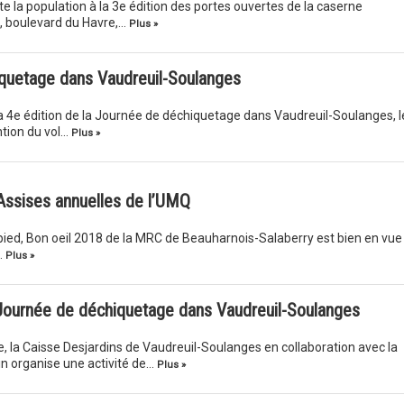
ite la population à la 3e édition des portes ouvertes de la caserne
6, boulevard du Havre,…
Plus »
iquetage dans Vaudreuil-Soulanges
la 4e édition de la Journée de déchiquetage dans Vaudreuil-Soulanges, l
ntion du vol…
Plus »
Assises annuelles de l’UMQ
pied, Bon oeil 2018 de la MRC de Beauharnois-Salaberry est bien en vue
…
Plus »
– Journée de déchiquetage dans Vaudreuil-Soulanges
 la Caisse Desjardins de Vaudreuil-Soulanges en collaboration avec la
n organise une activité de…
Plus »