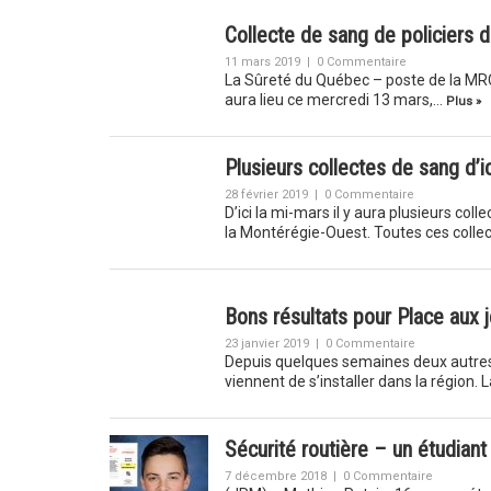
Collecte de sang de policiers 
11 mars 2019
|
0 Commentaire
La Sûreté du Québec – poste de la MRC
aura lieu ce mercredi 13 mars,…
Plus »
Plusieurs collectes de sang d’ic
28 février 2019
|
0 Commentaire
D’ici la mi-mars il y aura plusieurs c
la Montérégie-Ouest. Toutes ces colle
Bons résultats pour Place aux 
23 janvier 2019
|
0 Commentaire
Depuis quelques semaines deux autres 
viennent de s’installer dans la région. 
Sécurité routière – un étudian
7 décembre 2018
|
0 Commentaire