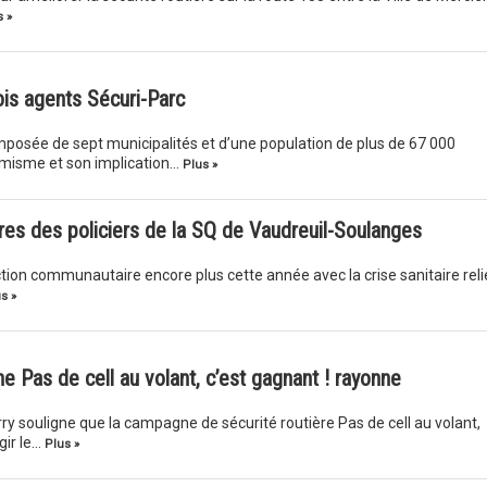
 »
is agents Sécuri-Parc
osée de sept municipalités et d’une population de plus de 67 000
amisme et son implication…
Plus »
es des policiers de la SQ de Vaudreuil-Soulanges
tion communautaire encore plus cette année avec la crise sanitaire reli
s »
 Pas de cell au volant, c’est gagnant ! rayonne
 souligne que la campagne de sécurité routière Pas de cell au volant,
gir le…
Plus »