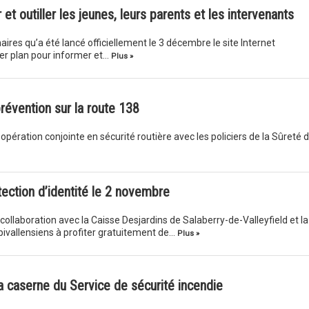
t outiller les jeunes, leurs parents et les intervenants
res qu’a été lancé officiellement le 3 décembre le site Internet
er plan pour informer et…
Plus »
révention sur la route 138
ération conjointe en sécurité routière avec les policiers de la Sûreté 
ection d’identité le 2 novembre
 collaboration avec la Caisse Desjardins de Salaberry-de-Valleyfield et la
pivallensiens à profiter gratuitement de…
Plus »
la caserne du Service de sécurité incendie