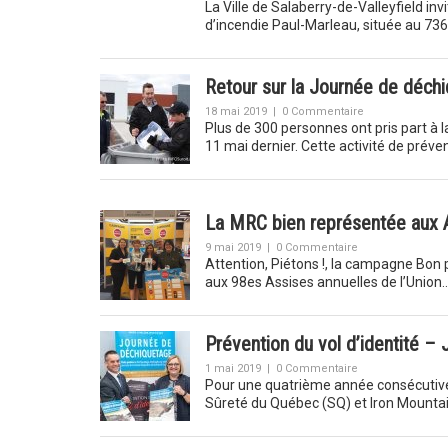
La Ville de Salaberry-de-Valleyfield inv
d’incendie Paul-Marleau, située au 73
Retour sur la Journée de déch
18 mai 2019
|
0 Commentaire
Plus de 300 personnes ont pris part à 
11 mai dernier. Cette activité de préve
La MRC bien représentée aux 
9 mai 2019
|
0 Commentaire
Attention, Piétons !, la campagne Bon 
aux 98es Assises annuelles de l’Union
Prévention du vol d’identité 
1 mai 2019
|
0 Commentaire
Pour une quatrième année consécutive,
Sûreté du Québec (SQ) et Iron Mountai