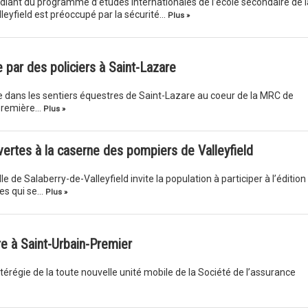
diant du programme d’études internationales de l’école secondaire de l
leyfield est préoccupé par la sécurité…
Plus »
e par des policiers à Saint-Lazare
 dans les sentiers équestres de Saint-Lazare au coeur de la MRC de
 première…
Plus »
ertes à la caserne des pompiers de Valleyfield
le de Salaberry-de-Valleyfield invite la population à participer à l’édition
es qui se…
Plus »
re à Saint-Urbain-Premier
érégie de la toute nouvelle unité mobile de la Société de l’assurance