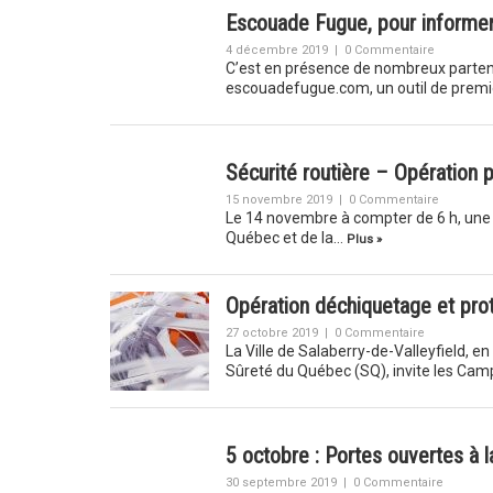
Escouade Fugue, pour informer e
4 décembre 2019
|
0 Commentaire
C’est en présence de nombreux partenai
escouadefugue.com, un outil de premi
Sécurité routière – Opération p
15 novembre 2019
|
0 Commentaire
Le 14 novembre à compter de 6 h, une op
Québec et de la…
Plus »
Opération déchiquetage et prot
27 octobre 2019
|
0 Commentaire
La Ville de Salaberry-de-Valleyfield, en
Sûreté du Québec (SQ), invite les Cam
5 octobre : Portes ouvertes à 
30 septembre 2019
|
0 Commentaire