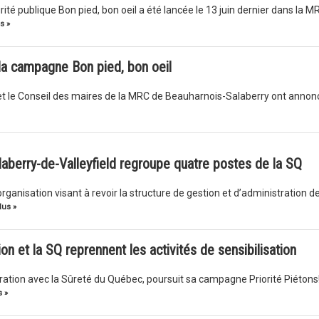
té publique Bon pied, bon oeil a été lancée le 13 juin dernier dans la M
s »
la campagne Bon pied, bon oeil
ue et le Conseil des maires de la MRC de Beauharnois-Salaberry ont annon
aberry-de-Valleyfield regroupe quatre postes de la SQ
rganisation visant à revoir la structure de gestion et d’administration d
lus »
ion et la SQ reprennent les activités de sensibilisation
oration avec la Sûreté du Québec, poursuit sa campagne Priorité Piétons
 »