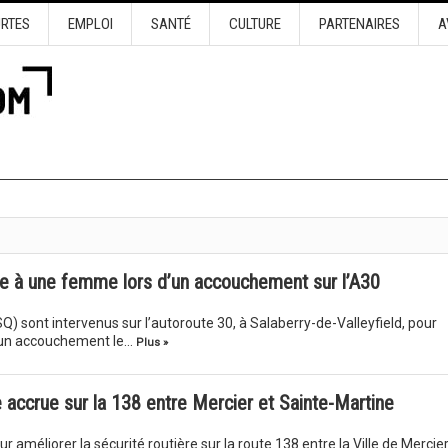
URTES
EMPLOI
SANTÉ
CULTURE
PARTENAIRES
A
ce à une femme lors d’un accouchement sur l’A30
Q) sont intervenus sur l’autoroute 30, à Salaberry-de-Valleyfield, pour
d’un accouchement le…
Plus »
e accrue sur la 138 entre Mercier et Sainte-Martine
r améliorer la sécurité routière sur la route 138 entre la Ville de Mercier