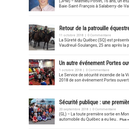
(JPM) – Mathieu Potvin, 16 ans, un étu
Baie-Saint-François à Salaberry-de-Val
Retour de la patrouille équestr
11 octobre 2018
|
0 Commentaire
La Sûreté du Québec (SQ) est présente
Vaudreuil-Soulanges, 25 ans après la
Un autre événement Portes ouv
1 octobre 2018
|
0 Commentaire
Le Service de sécurité incendie de la Vil
2018 de son événement Portes ouvert
Sécurité publique : une premiè
20 septembre 2018
|
0 Commentaire
(GL) – La toute première sortie en Mont
automobile du Québec a eu lieu…
Plus »