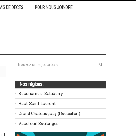
VIS DE DÉCÈS
POUR NOUS JOINDRE
Nos régions :
Beauharnois-Salaberry
Haut-Saint-Laurent
Grand Châteauguay (Roussillon)
Vaudreuil-Soulanges
 et