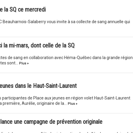
de la SQ ce mercredi
 Beauharnois-Salaberry vous invite à sa collecte de sang annuelle qui
i la mi-mars, dont celle de la SQ
ollectes de sang en collaboration avec Héma-Québec dans la grande région
ctes sont…
Plus »
jeunes dans le Haut-Saint-Laurent
participantes de Place aux jeunes en région volet Haut-Saint-Laurent
La première, Aurélie, originaire de la…
Plus »
t lance une campagne de prévention originale