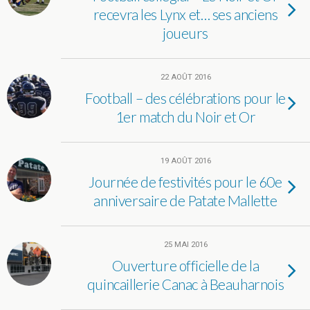
recevra les Lynx et… ses anciens
joueurs
22 AOÛT 2016
Football – des célébrations pour le
1er match du Noir et Or
19 AOÛT 2016
Journée de festivités pour le 60e
anniversaire de Patate Mallette
25 MAI 2016
Ouverture officielle de la
quincaillerie Canac à Beauharnois