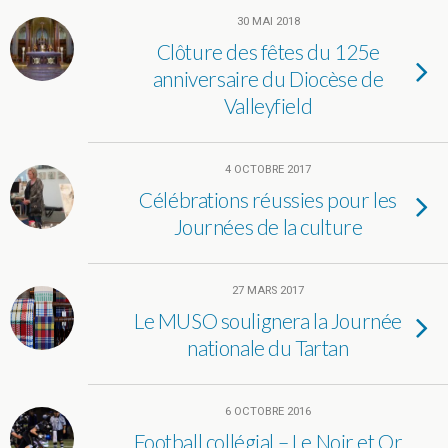
30 MAI 2018
Clôture des fêtes du 125e
anniversaire du Diocèse de
Valleyfield
4 OCTOBRE 2017
Célébrations réussies pour les
Journées de la culture
27 MARS 2017
Le MUSO soulignera la Journée
nationale du Tartan
6 OCTOBRE 2016
Football collégial – Le Noir et Or