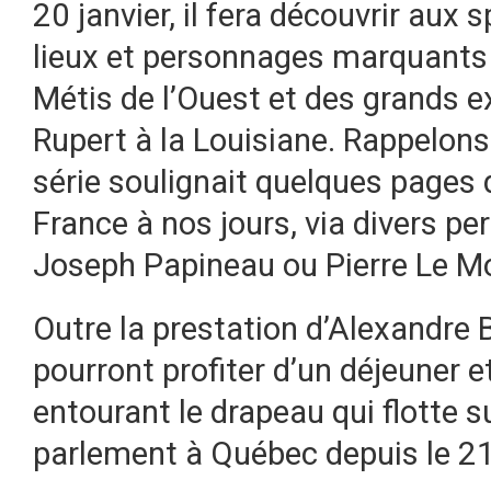
20 janvier, il fera découvrir au
lieux et personnages marquants d
Métis de l’Ouest et des grands ex
Rupert à la Louisiane. Rappelons
série soulignait quelques pages d
France à nos jours, via divers p
Joseph Papineau ou Pierre Le Moy
Outre la prestation d’Alexandre Bé
pourront profiter d’un déjeuner e
entourant le drapeau qui flotte su
parlement à Québec depuis le 21