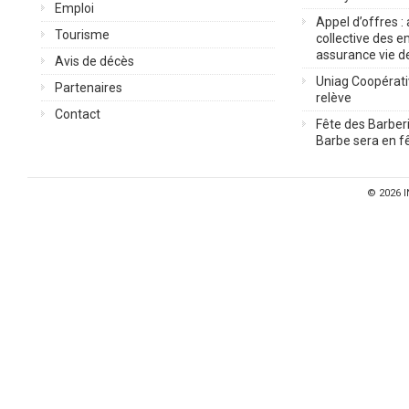
Emploi
Appel d’offres :
Tourisme
collective des 
assurance vie d
Avis de décès
Uniag Coopérati
Partenaires
relève
Contact
Fête des Barberi
Barbe sera en fê
© 2026
I