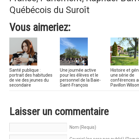
Québécois du Suroît
Vous aimeriez:
Santé publique :
Une journée active
Histoire et gén
portrait des habitudes
pour les élèves et le
une série de
de vie des jeunes du
personnel de la Baie-
conférences a
secondaire
Saint-François
Pavillon Wilso
Laisser un commentaire
Nom (Requis)