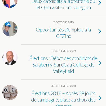
Deux candidats à la chefferie du
PLQ en visite dans la région
2 OCTOBRE 2019
Opportunités d’emplois à la
CEZinc
18 SEPTEMBRE 2019
Élections : Débat des candidats de
Salaberry-Suroît au Collège de
Valleyfield
30 SEPTEMBRE 2018
Élections 2018 – Après 39 jours
de campagne, place au choix des
citoyens