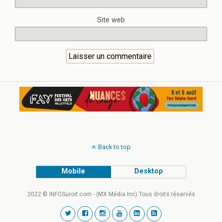
Site web
Back to top
Mobile
Desktop
2022 © INFOSuroit.com - (MX Média Inc) Tous droits réservés