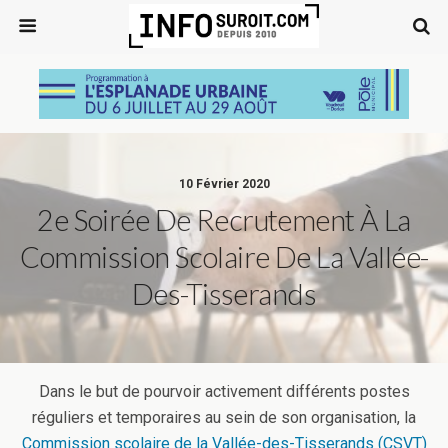
10 Février 2020
2e Soirée De Recrutement À La
Commission Scolaire De La Vallée-
Des-Tisserands
Dans le but de pourvoir activement différents postes
réguliers et temporaires au sein de son organisation, la
Commission scolaire de la Vallée-des-Tisserands (CSVT)