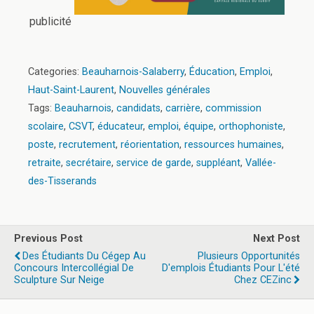
publicité
Categories:
Beauharnois-Salaberry
,
Éducation
,
Emploi
,
Haut-Saint-Laurent
,
Nouvelles générales
Tags:
Beauharnois
,
candidats
,
carrière
,
commission
scolaire
,
CSVT
,
éducateur
,
emploi
,
équipe
,
orthophoniste
,
poste
,
recrutement
,
réorientation
,
ressources humaines
,
retraite
,
secrétaire
,
service de garde
,
suppléant
,
Vallée-
des-Tisserands
Previous Post
Next Post
Des Étudiants Du Cégep Au
Plusieurs Opportunités
Concours Intercollégial De
D'emplois Étudiants Pour L'été
Sculpture Sur Neige
Chez CEZinc