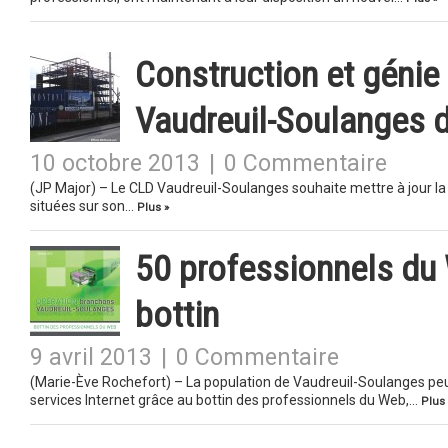
Construction et génie 
Vaudreuil-Soulanges d
10 octobre 2013
|
0 Commentaire
(JP Major) – Le CLD Vaudreuil-Soulanges souhaite mettre à jour la li
situées sur son…
Plus »
50 professionnels du
bottin
9 avril 2013
|
0 Commentaire
(Marie-Ève Rochefort) – La population de Vaudreuil-Soulanges peu
services Internet grâce au bottin des professionnels du Web,…
Plus 