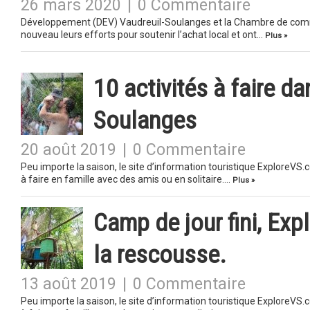
26 mars 2020
|
0 Commentaire
Développement (DEV) Vaudreuil-Soulanges et la Chambre de comme
nouveau leurs efforts pour soutenir l’achat local et ont…
Plus »
10 activités à faire d
Soulanges
20 août 2019
|
0 Commentaire
Peu importe la saison, le site d’information touristique Explore
à faire en famille avec des amis ou en solitaire….
Plus »
Camp de jour fini, Exp
la rescousse.
13 août 2019
|
0 Commentaire
Peu importe la saison, le site d’information touristique Explore