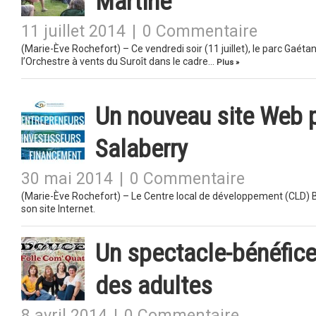
Martine
11 juillet 2014
|
0 Commentaire
(Marie-Ève Rochefort) – Ce vendredi soir (11 juillet), le parc Gaét
l’Orchestre à vents du Suroît dans le cadre…
Plus »
Un nouveau site Web 
Salaberry
30 mai 2014
|
0 Commentaire
(Marie-Ève Rochefort) – Le Centre local de développement (CLD)
son site Internet.
Un spectacle-bénéfice
des adultes
8 avril 2014
|
0 Commentaire