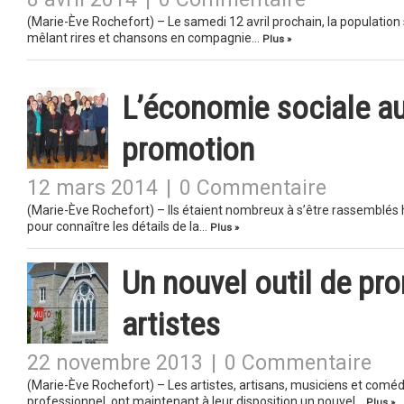
(Marie-Ève Rochefort) – Le samedi 12 avril prochain, la population 
mêlant rires et chansons en compagnie…
Plus »
L’économie sociale a
promotion
12 mars 2014
|
0 Commentaire
(Marie-Ève Rochefort) – Ils étaient nombreux à s’être rassemblé
pour connaître les détails de la…
Plus »
Un nouvel outil de pro
artistes
22 novembre 2013
|
0 Commentaire
(Marie-Ève Rochefort) – Les artistes, artisans, musiciens et comé
professionnel, ont maintenant à leur disposition un nouvel…
Plus »