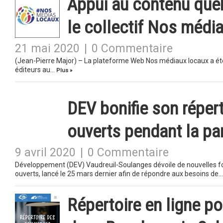
Appui au contenu québ
le collectif Nos médi
21 mai 2020
|
0 Commentaire
(Jean-Pierre Major) – La plateforme Web Nos médiaux locaux a été
éditeurs au…
Plus »
DEV bonifie son répe
ouverts pendant la p
9 avril 2020
|
0 Commentaire
Développement (DEV) Vaudreuil-Soulanges dévoile de nouvelles f
ouverts, lancé le 25 mars dernier afin de répondre aux besoins de
Répertoire en ligne p