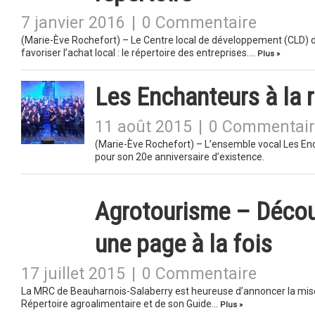
7 janvier 2016
|
0 Commentaire
(Marie-Ève Rochefort) – Le Centre local de développement (CLD) 
favoriser l’achat local : le répertoire des entreprises….
Plus »
Les Enchanteurs à la 
11 août 2015
|
0 Commentair
(Marie-Ève Rochefort) – L’ensemble vocal Les En
pour son 20e anniversaire d’existence.
Agrotourisme – Décou
une page à la fois
17 juillet 2015
|
0 Commentaire
La MRC de Beauharnois-Salaberry est heureuse d’annoncer la mise 
Répertoire agroalimentaire et de son Guide…
Plus »