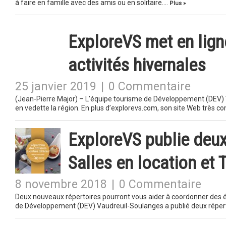
à faire en famille avec des amis ou en solitaire….
Plus »
ExploreVS met en lign
activités hivernales
25 janvier 2019
|
0 Commentaire
(Jean-Pierre Major) – L’équipe tourisme de Développement (DEV)
en vedette la région. En plus d’explorevs.com, son site Web très c
ExploreVS publie deux
Salles en location et T
8 novembre 2018
|
0 Commentaire
Deux nouveaux répertoires pourront vous aider à coordonner des 
de Développement (DEV) Vaudreuil-Soulanges a publié deux réper