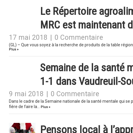
Le Répertoire agroali
MRC est maintenant d
17 mai 2018
|
0 Commentaire
(GL) – Que vous soyez à la recherche de produits de la table région
Plus »
Semaine de la santé m
1-1 dans Vaudreuil-S
9 mai 2018
|
0 Commentaire
Dans le cadre de la Semaine nationale de la santé mentale qui se 
fière de faire la…
Plus »
Pensons local à l’app