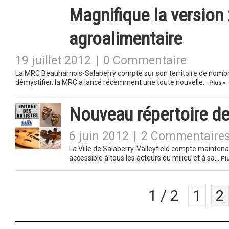
Magnifique la version
agroalimentaire
19 juillet 2012
|
0 Commentaire
La MRC Beauharnois-Salaberry compte sur son territoire de nombre
démystifier, la MRC a lancé récemment une toute nouvelle…
Plus »
Nouveau répertoire de
6 juin 2012
|
2 Commentaire
La Ville de Salaberry-Valleyfield compte maintenan
accessible à tous les acteurs du milieu et à sa…
Plu
1 / 2
1
2