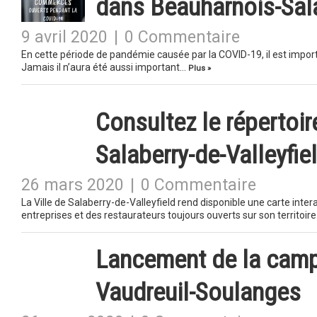
dans Beauharnois-Sal
9 avril 2020
|
0 Commentaire
En cette période de pandémie causée par la COVID-19, il est impo
Jamais il n’aura été aussi important…
Plus »
Consultez le répertoi
Salaberry-de-Valleyfie
26 mars 2020
|
0 Commentaire
La Ville de Salaberry-de-Valleyfield rend disponible une carte inte
entreprises et des restaurateurs toujours ouverts sur son territoir
Lancement de la camp
Vaudreuil-Soulanges