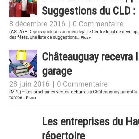
Suggestions du CLD :
8 décembre 2016
|
0 Commentaire
(ASTA) – Depuis quelques années déjà, le Centre local de dévelop
des fêtes, une liste de suggestions…
Plus »
Châteauguay recevra l
garage
28 juin 2016
|
0 Commentaire
(MPL) – Les prochaines ventes-débarras à Châteauguay auront lieu l
tombe…
Plus »
Les entreprises du Ha
répertoire