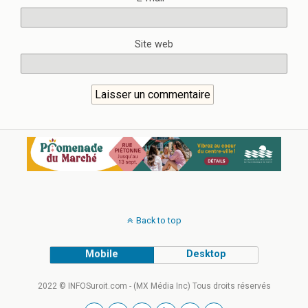
Site web
Back to top
Mobile
Desktop
2022 © INFOSuroit.com - (MX Média Inc) Tous droits réservés