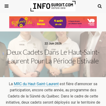
22 Juin 2026
Deux Cadets Dans Le Haut-Saint-
Laurent Pour La Période Estivale
La
MRC du Haut-Saint-Laurent
est fière d’annoncer sa
participation, encore cette année, au programme des
Cadets de la Sûreté du Québec. Dans le cadre de cette
initiative, deux cadets seront déployés sur le territoire de