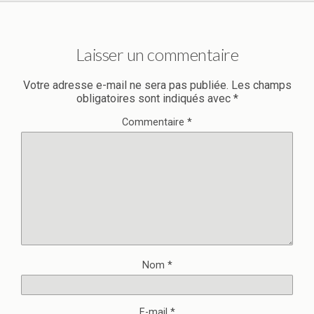
Laisser un commentaire
Votre adresse e-mail ne sera pas publiée.
Les champs
obligatoires sont indiqués avec
*
Commentaire
*
Nom
*
E-mail
*