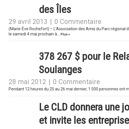
des Îles
29 avril 2013
|
0 Commentaire
(Marie-Ève Rochefort) – L’Association des Amis du Parc régional 
le samedi 4 mai prochain à…
Plus »
378 267 $ pour le Rela
Soulanges
28 mai 2012
|
0 Commentaire
Pendant 12 heures du 25 au 26 mai dernier, 1 500 personnes ont ma
Le CLD donnera une jo
et invite les entrepri