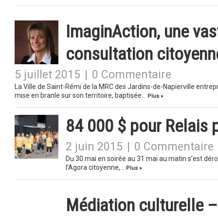
ImaginAction, une va
consultation citoyenn
5 juillet 2015
|
0 Commentaire
La Ville de Saint-Rémi de la MRC des Jardins-de-Napierville entrepr
mise en branle sur son territoire, baptisée…
Plus »
84 000 $ pour Relais 
2 juin 2015
|
0 Commentaire
Du 30 mai en soirée au 31 mai au matin s’est déro
l’Agora citoyenne,…
Plus »
Médiation culturelle – 