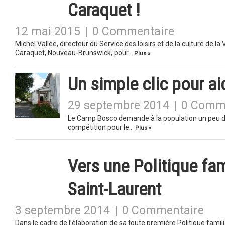
Caraquet !
12 mai 2015
|
0 Commentaire
Michel Vallée, directeur du Service des loisirs et de la culture de la
Caraquet, Nouveau-Brunswick, pour…
Plus »
Un simple clic pour a
29 septembre 2014
|
0 Comm
Le Camp Bosco demande à la population un peu d’aid
compétition pour le…
Plus »
Vers une Politique fa
Saint-Laurent
3 septembre 2014
|
0 Commentaire
Dans le cadre de l’élaboration de sa toute première Politique fami