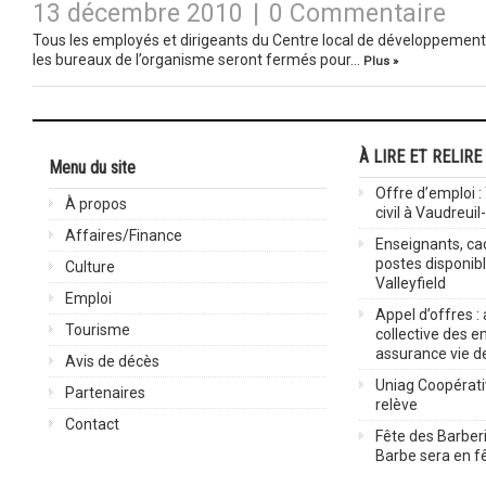
13 décembre 2010
|
0 Commentaire
Tous les employés et dirigeants du Centre local de développement
les bureaux de l’organisme seront fermés pour…
Plus »
À LIRE ET RELIRE
Menu du site
Offre d’emploi :
À propos
civil à Vaudreuil
Affaires/Finance
Enseignants, cad
postes disponib
Culture
Valleyfield
Emploi
Appel d’offres :
Tourisme
collective des 
assurance vie d
Avis de décès
Uniag Coopérati
Partenaires
relève
Contact
Fête des Barberi
Barbe sera en fê