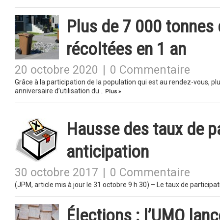
Plus de 7 000 tonnes
récoltées en 1 an
20 octobre 2020
|
0 Commentaire
Grâce à la participation de la population qui est au rendez-vous, 
anniversaire d’utilisation du…
Plus »
Hausse des taux de pa
anticipation
30 octobre 2017
|
0 Commentaire
(JPM, article mis à jour le 31 octobre 9 h 30) – Le taux de particip
Élections : l’UMQ lanc