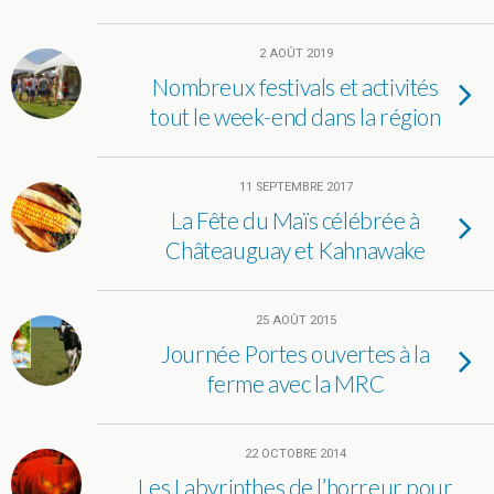
2 AOÛT 2019
Nombreux festivals et activités
tout le week-end dans la région
11 SEPTEMBRE 2017
La Fête du Maïs célébrée à
Châteauguay et Kahnawake
25 AOÛT 2015
Journée Portes ouvertes à la
ferme avec la MRC
22 OCTOBRE 2014
Les Labyrinthes de l’horreur pour