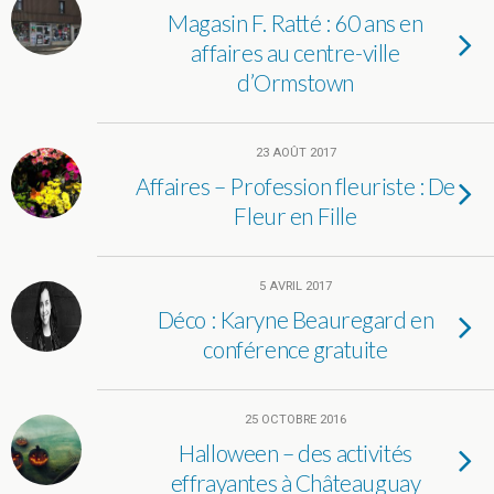
Magasin F. Ratté : 60 ans en
affaires au centre-ville
d’Ormstown
23 AOÛT 2017
Affaires – Profession fleuriste : De
Fleur en Fille
5 AVRIL 2017
Déco : Karyne Beauregard en
conférence gratuite
25 OCTOBRE 2016
Halloween – des activités
effrayantes à Châteauguay