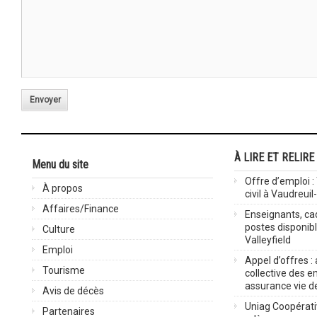
Envoyer
À LIRE ET RELIRE
Menu du site
Offre d’emploi :
À propos
civil à Vaudreuil
Affaires/Finance
Enseignants, cad
postes disponib
Culture
Valleyfield
Emploi
Appel d’offres :
Tourisme
collective des 
assurance vie d
Avis de décès
Uniag Coopérati
Partenaires