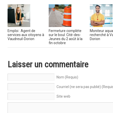
Emploi : Agent de
Fermeture complète
Moniteur aqua
services aux citoyens à
sur le boul. Cité-des-
recherché à Va
Vaudreuil-Dorion
Jeunes du 2 août à la
Dorion
fin octobre
Laisser un commentaire
Nom (Requis)
Courriel (ne sera pas publié) (Requi
Site web