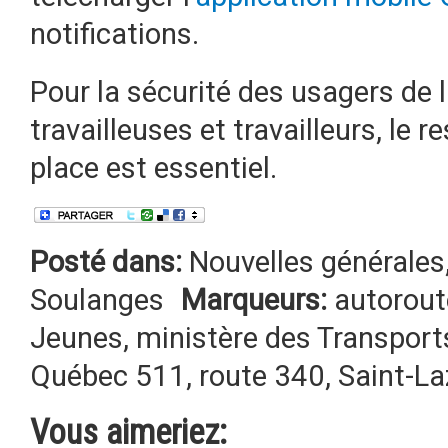
notifications.
Pour la sécurité des usagers de l
travailleuses et travailleurs, le r
place est essentiel.
Posté dans:
Nouvelles générales
Soulanges
Marqueurs:
autorout
Jeunes
,
ministère des Transports
Québec 511
,
route 340
,
Saint-La
Vous aimeriez: