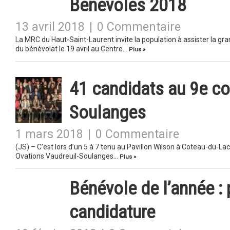
Bénévoles 2018
13 avril 2018
|
0 Commentaire
La MRC du Haut-Saint-Laurent invite la population à assister la gran
du bénévolat le 19 avril au Centre…
Plus »
41 candidats au 9e co
Soulanges
1 mars 2018
|
0 Commentaire
(JS) – C’est lors d’un 5 à 7 tenu au Pavillon Wilson à Coteau-du-La
Ovations Vaudreuil-Soulanges…
Plus »
Bénévole de l’année :
candidature