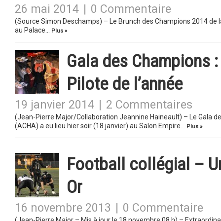
26 mai 2014
|
0 Commentaire
(Source Simon Deschamps) – Le Brunch des Champions 2014 de la
au Palace…
Plus »
Gala des Champions :
Pilote de l’année
19 janvier 2014
|
2 Commentaires
(Jean-Pierre Major/Collaboration Jeannine Haineault) – Le Gala 
(ACHA) a eu lieu hier soir (18 janvier) au Salon Empire…
Plus »
Football collégial – U
Or
16 novembre 2013
|
0 Commentaire
(Jean-Pierre Major – Mis à jour le 18 novembre 08 h) – Extraordi