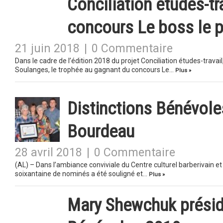
Conciliation études-tr
concours Le boss le p
21 juin 2018
|
0 Commentaire
Dans le cadre de l’édition 2018 du projet Conciliation études-trava
Soulanges, le trophée au gagnant du concours Le…
Plus »
Distinctions Bénévoles
Bourdeau
28 avril 2018
|
0 Commentaire
(AL) – Dans l’ambiance conviviale du Centre culturel barberivain 
soixantaine de nominés a été souligné et…
Plus »
Mary Shewchuk préside