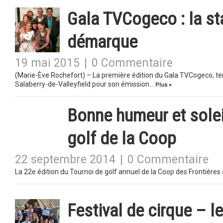
Gala TVCogeco : la sta
démarque
19 mai 2015
|
0 Commentaire
(Marie-Ève Rochefort) – La première édition du Gala TVCogeco, tenu
Salaberry-de-Valleyfield pour son émission…
Plus »
Bonne humeur et solei
golf de la Coop
22 septembre 2014
|
0 Commentaire
La 22e édition du Tournoi de golf annuel de la Coop des Frontières 
Festival de cirque – l