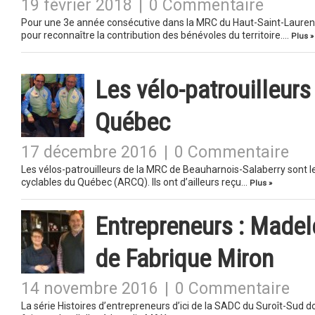
19 février 2018
|
0 Commentaire
Pour une 3e année consécutive dans la MRC du Haut-Saint-Laurent
pour reconnaître la contribution des bénévoles du territoire….
Plus »
Les vélo-patrouilleur
Québec
17 décembre 2016
|
0 Commentaire
Les vélos-patrouilleurs de la MRC de Beauharnois-Salaberry sont 
cyclables du Québec (ARCQ). Ils ont d’ailleurs reçu…
Plus »
Entrepreneurs : Madel
de Fabrique Miron
14 novembre 2016
|
0 Commentaire
La série Histoires d’entrepreneurs d’ici de la SADC du Suroît-Sud