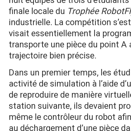
huit équipes de trois d’étudiant
finale locale du
Trophée RobotFl
industrielle. La compétition s’es
visait essentiellement la program
transporte une pièce du point A 
trajectoire bien précise.
Dans un premier temps, les étud
activité de simulation à l’aide d
de reproduire de manière virtuel
station suivante, ils devaient pr
même le contrôleur du robot afi
au déchargement d’une pièce da