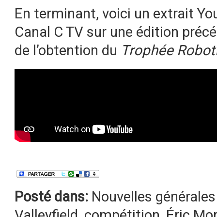
En terminant, voici un extrait Y
Canal C TV sur une édition préc
de l’obtention du
Trophée Robot
Posté dans:
Nouvelles générales
Valleyfield
,
compétition
,
Éric Mor