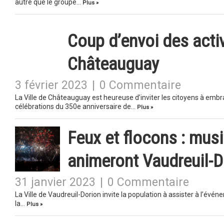
autre que le groupe…
Plus »
Coup d’envoi des acti
Châteauguay
3 février 2023
|
0 Commentaire
La Ville de Châteauguay est heureuse d’inviter les citoyens à embras
célébrations du 350e anniversaire de…
Plus »
Feux et flocons : musiq
animeront Vaudreuil-D
31 janvier 2023
|
0 Commentaire
La Ville de Vaudreuil-Dorion invite la population à assister à l’évé
la…
Plus »