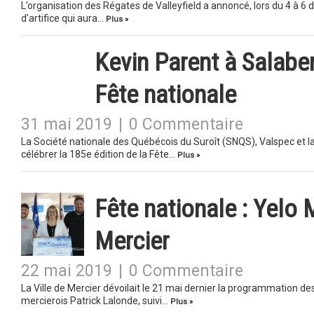
L’organisation des Régates de Valleyfield a annoncé, lors du 4 à 6 de
d’artifice qui aura…
Plus »
Kevin Parent à Salaber
Fête nationale
31 mai 2019
|
0 Commentaire
La Société nationale des Québécois du Suroît (SNQS), Valspec et la 
célébrer la 185e édition de la Fête…
Plus »
Fête nationale : Yelo 
Mercier
22 mai 2019
|
0 Commentaire
La Ville de Mercier dévoilait le 21 mai dernier la programmation des 
mercierois Patrick Lalonde, suivi…
Plus »