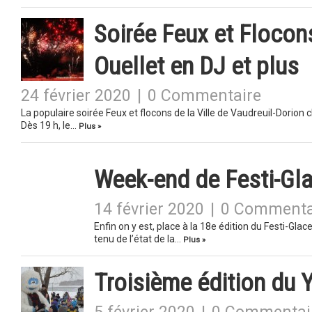
Soirée Feux et Floco
Ouellet en DJ et plus
24 février 2020
|
0 Commentaire
La populaire soirée Feux et flocons de la Ville de Vaudreuil-Dorion 
Dès 19 h, le…
Plus »
Week-end de Festi-Gla
14 février 2020
|
0 Commenta
Enfin on y est, place à la 18e édition du Festi-G
tenu de l’état de la…
Plus »
Troisième édition du 