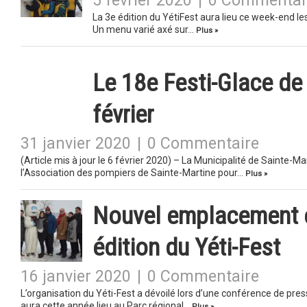
5 février 2020
|
0 Commentai
La 3e édition du YétiFest aura lieu ce week-end les
Un menu varié axé sur…
Plus »
Le 18e Festi-Glace de 
février
31 janvier 2020
|
0 Commentaire
(Article mis à jour le 6 février 2020) – La Municipalité de Sainte-
l’Association des pompiers de Sainte-Martine pour…
Plus »
Nouvel emplacement e
édition du Yéti-Fest
16 janvier 2020
|
0 Commentaire
L’organisation du Yéti-Fest a dévoilé lors d’une conférence de pr
aura cette année lieu au Parc régional…
Plus »