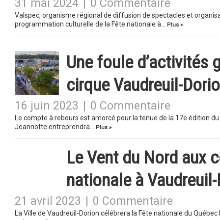
31 mai 2024
|
0 Commentaire
Valspec, organisme régional de diffusion de spectacles et organis
programmation culturelle de la Fête nationale à…
Plus »
Une foule d’activités g
cirque Vaudreuil-Dori
16 juin 2023
|
0 Commentaire
Le compte à rebours est amorcé pour la tenue de la 17e édition du F
Jeannotte entreprendra…
Plus »
Le Vent du Nord aux c
nationale à Vaudreuil
21 avril 2023
|
0 Commentaire
La Ville de Vaudreuil-Dorion célébrera la Fête nationale du Québec