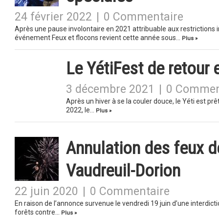
24 février 2022
|
0 Commentaire
Après une pause involontaire en 2021 attribuable aux restrictions
événement Feux et flocons revient cette année sous…
Plus »
Le YétiFest de retour e
3 décembre 2021
|
0 Commen
Après un hiver à se la couler douce, le Yéti est p
2022, le…
Plus »
Annulation des feux de
Vaudreuil-Dorion
22 juin 2020
|
0 Commentaire
En raison de l’annonce survenue le vendredi 19 juin d’une interdicti
forêts contre…
Plus »