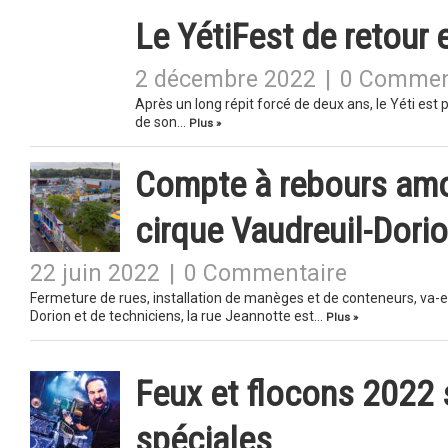
Le YétiFest de retour e
2 décembre 2022
|
0 Commen
Après un long répit forcé de deux ans, le Yéti est 
de son…
Plus »
Compte à rebours amor
cirque Vaudreuil-Dori
22 juin 2022
|
0 Commentaire
Fermeture de rues, installation de manèges et de conteneurs, va-et-
Dorion et de techniciens, la rue Jeannotte est…
Plus »
Feux et flocons 2022 
spéciales