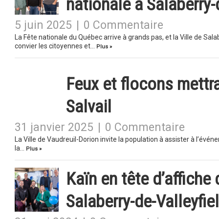
nationale à Salaberry-
5 juin 2025
|
0 Commentaire
La Fête nationale du Québec arrive à grands pas, et la Ville de Sala
convier les citoyennes et…
Plus »
Feux et flocons mettr
Salvail
31 janvier 2025
|
0 Commentaire
La Ville de Vaudreuil-Dorion invite la population à assister à l’évé
la…
Plus »
Kaïn en tête d’affiche 
Salaberry-de-Valleyfie