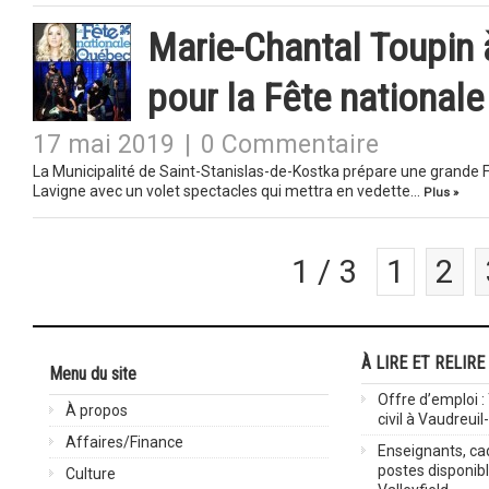
Marie-Chantal Toupin 
pour la Fête nationale
17 mai 2019
|
0 Commentaire
La Municipalité de Saint-Stanislas-de-Kostka prépare une grande F
Lavigne avec un volet spectacles qui mettra en vedette…
Plus »
1 / 3
1
2
À LIRE ET RELIRE
Menu du site
Offre d’emploi :
À propos
civil à Vaudreuil
Affaires/Finance
Enseignants, cad
postes disponib
Culture