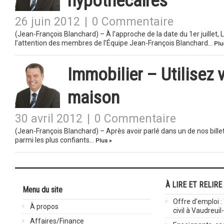
hypothécaires
26 juin 2012
|
0 Commentaire
(Jean-François Blanchard) – À l’approche de la date du 1er juille
l’attention des membres de l’Équipe Jean-François Blanchard…
Plu
Immobilier – Utilisez 
maison
30 avril 2012
|
0 Commentaire
(Jean-François Blanchard) – Après avoir parlé dans un de nos billet
parmi les plus confiants…
Plus »
À LIRE ET RELIRE
Menu du site
Offre d’emploi :
À propos
civil à Vaudreuil
Affaires/Finance