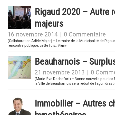
Rigaud 2020 – Autre r
majeurs
16 novembre 2014
|
0 Commentaire
(Collaboration Adèle Major) – Le maire de la Municipalité de Rigau
rencontre publique, cette fois…
Plus »
Beauharnois – Surplus
21 novembre 2013
|
0 Comme
(Marie-Ève Rochefort) – Bonne nouvelle pour les B
la Ville de Beauharnois sera réduit de façon dras
Immobilier – Autres 