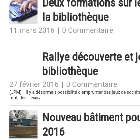
Deux formations sur 
la bibliothèque
11 mars 2016
|
0 Commentaire
Rallye découverte et j
bibliothèque
27 février 2016
|
0 Commentaire
(JPM) – Il y a désormais possibilité d’emprunter des jeux de société
tout, dès…
Plus »
Nouveau bâtiment pour
2016