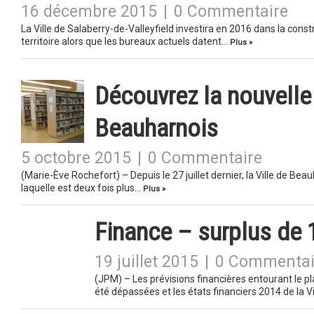
16 décembre 2015
|
0 Commentaire
La Ville de Salaberry-de-Valleyfield investira en 2016 dans la cons
territoire alors que les bureaux actuels datent…
Plus »
Découvrez la nouvelle
Beauharnois
5 octobre 2015
|
0 Commentaire
(Marie-Ève Rochefort) – Depuis le 27 juillet dernier, la Ville de Be
laquelle est deux fois plus…
Plus »
Finance – surplus de 
19 juillet 2015
|
0 Commentai
(JPM) – Les prévisions financières entourant le 
été dépassées et les états financiers 2014 de la V