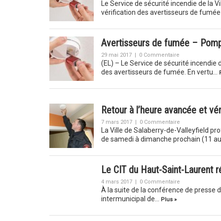
Le Service de sécurité incendie de la 
vérification des avertisseurs de fumé
Avertisseurs de fumée – Pompi
29 mai 2017
|
0 Commentaire
(EL) – Le Service de sécurité incendie
des avertisseurs de fumée. En vertu…
Retour à l’heure avancée et vé
7 mars 2017
|
0 Commentaire
La Ville de Salaberry-de-Valleyfield pr
de samedi à dimanche prochain (11 a
Le CIT du Haut-Saint-Laurent r
4 mars 2017
|
0 Commentaire
À la suite de la conférence de presse de
intermunicipal de…
Plus »