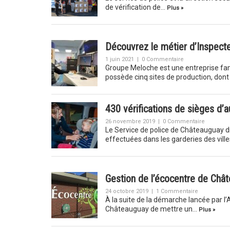
de vérification de…
Plus »
Découvrez le métier d’Inspect
1 juin 2021
|
0 Commentaire
Groupe Meloche est une entreprise fami
possède cinq sites de production, dont
430 vérifications de sièges d’a
26 novembre 2019
|
0 Commentaire
Le Service de police de Châteauguay dre
effectuées dans les garderies des vill
Gestion de l’écocentre de Châte
24 octobre 2019
|
1 Commentaire
À la suite de la démarche lancée par l’A
Châteauguay de mettre un…
Plus »