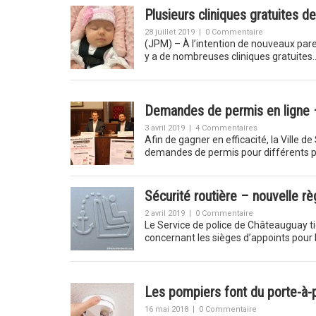
Plusieurs cliniques gratuites d
28 juillet 2019
|
0 Commentaire
(JPM) – À l’intention de nouveaux pare
y a de nombreuses cliniques gratuites
Demandes de permis en ligne – 
3 avril 2019
|
4 Commentaires
Afin de gagner en efficacité, la Ville d
demandes de permis pour différents 
Sécurité routière – nouvelle rè
2 avril 2019
|
0 Commentaire
Le Service de police de Châteauguay ti
concernant les sièges d’appoints pour
Les pompiers font du porte-à-p
16 mai 2018
|
0 Commentaire