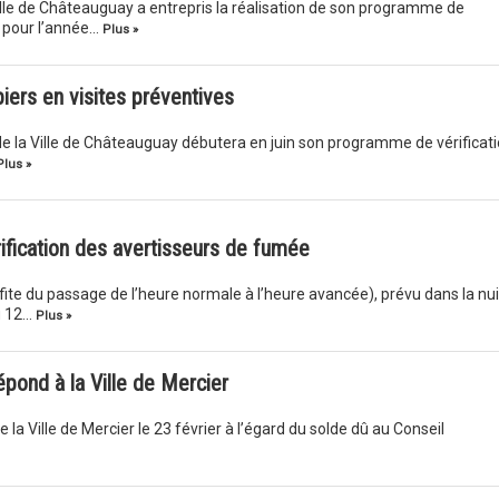
Ville de Châteauguay a entrepris la réalisation de son programme de
e pour l’année…
Plus »
ers en visites préventives
 de la Ville de Châteauguay débutera en juin son programme de vérificat
Plus »
rification des avertisseurs de fumée
ofite du passage de l’heure normale à l’heure avancée), prévu dans la nui
u 12…
Plus »
épond à la Ville de Mercier
 la Ville de Mercier le 23 février à l’égard du solde dû au Conseil