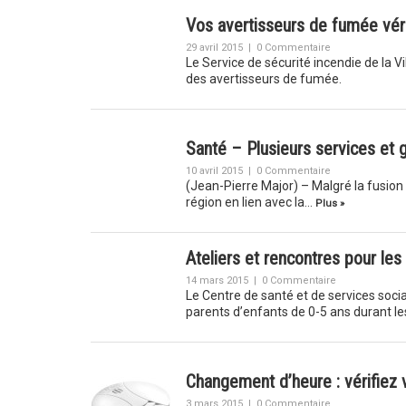
Vos avertisseurs de fumée véri
29 avril 2015
|
0 Commentaire
Le Service de sécurité incendie de la
des avertisseurs de fumée.
Santé – Plusieurs services et 
10 avril 2015
|
0 Commentaire
(Jean-Pierre Major) – Malgré la fusion
région en lien avec la…
Plus »
Ateliers et rencontres pour les
14 mars 2015
|
0 Commentaire
Le Centre de santé et de services soci
parents d’enfants de 0-5 ans durant 
Changement d’heure : vérifiez
3 mars 2015
|
0 Commentaire