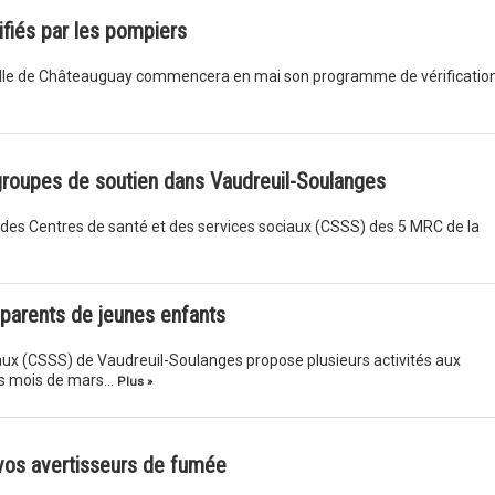
fiés par les pompiers
 Ville de Châteauguay commencera en mai son programme de vérificatio
groupes de soutien dans Vaudreuil-Soulanges
 des Centres de santé et des services sociaux (CSSS) des 5 MRC de la
 parents de jeunes enfants
aux (CSSS) de Vaudreuil-Soulanges propose plusieurs activités aux
les mois de mars…
Plus »
 vos avertisseurs de fumée