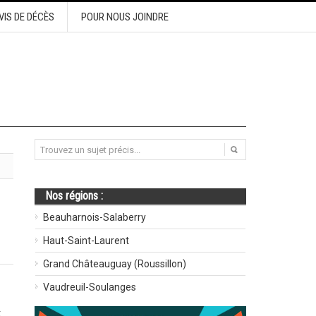
VIS DE DÉCÈS
POUR NOUS JOINDRE
Nos régions :
Beauharnois-Salaberry
Haut-Saint-Laurent
Grand Châteauguay (Roussillon)
Vaudreuil-Soulanges
t