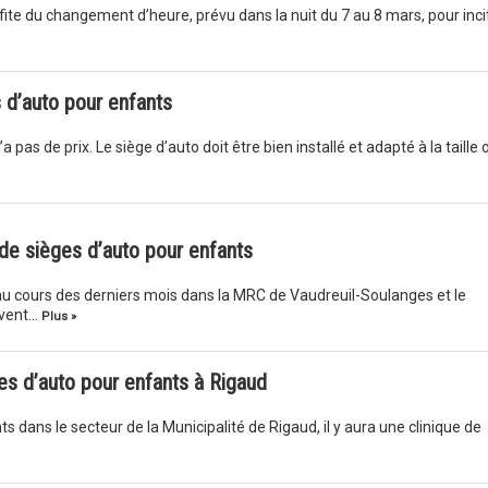
ofite du changement d’heure, prévu dans la nuit du 7 au 8 mars, pour inci
s d’auto pour enfants
 pas de prix. Le siège d’auto doit être bien installé et adapté à la taille 
s de sièges d’auto pour enfants
 au cours des derniers mois dans la MRC de Vaudreuil-Soulanges et le
ivent…
Plus »
ges d’auto pour enfants à Rigaud
s dans le secteur de la Municipalité de Rigaud, il y aura une clinique de