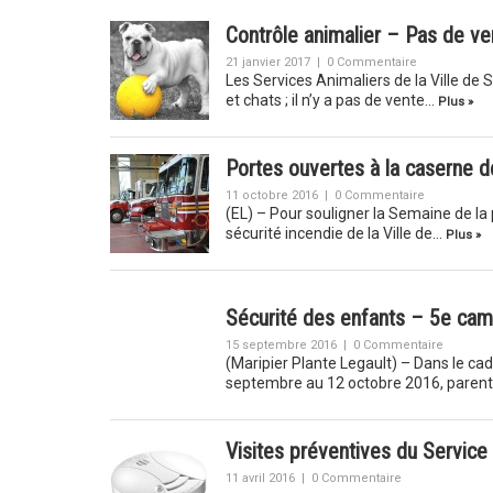
Contrôle animalier – Pas de ve
21 janvier 2017
|
0 Commentaire
Les Services Animaliers de la Ville de 
et chats ; il n’y a pas de vente…
Plus »
Portes ouvertes à la caserne 
11 octobre 2016
|
0 Commentaire
(EL) – Pour souligner la Semaine de la 
sécurité incendie de la Ville de…
Plus »
Sécurité des enfants – 5e cam
15 septembre 2016
|
0 Commentaire
(Maripier Plante Legault) – Dans le ca
septembre au 12 octobre 2016, parent
Visites préventives du Service
11 avril 2016
|
0 Commentaire