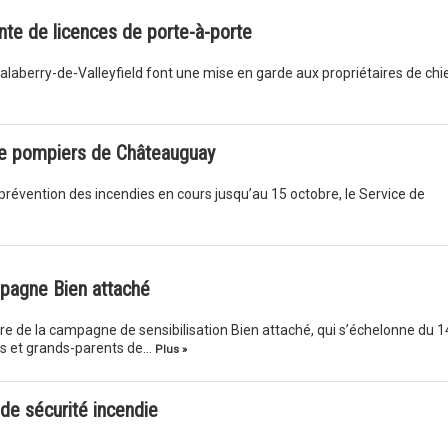
nte de licences de porte-à-porte
Salaberry-de-Valleyfield font une mise en garde aux propriétaires de chi
de pompiers de Châteauguay
prévention des incendies en cours jusqu’au 15 octobre, le Service de
pagne Bien attaché
dre de la campagne de sensibilisation Bien attaché, qui s’échelonne du 1
s et grands-parents de…
Plus »
 de sécurité incendie