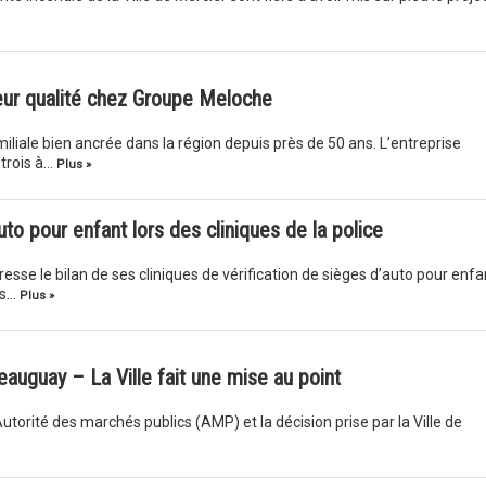
eur qualité chez Groupe Meloche
liale bien ancrée dans la région depuis près de 50 ans. L’entreprise
 trois à…
Plus »
uto pour enfant lors des cliniques de la police
sse le bilan de ses cliniques de vérification de sièges d’auto pour enfa
es…
Plus »
auguay – La Ville fait une mise au point
utorité des marchés publics (AMP) et la décision prise par la Ville de