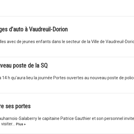
èges d’auto à Vaudreuil-Dorion
es avec de jeunes enfants dans le secteur de la Ville de Vaudreuil-Dori
veau poste de la SQ
à 14 h qu’aura lieu la journée Portes ouvertes au nouveau poste de polic
re ses portes
uharnois-Salaberry le capitaine Patrice Gauthier et son personnel invit
 visiter…
Plus »