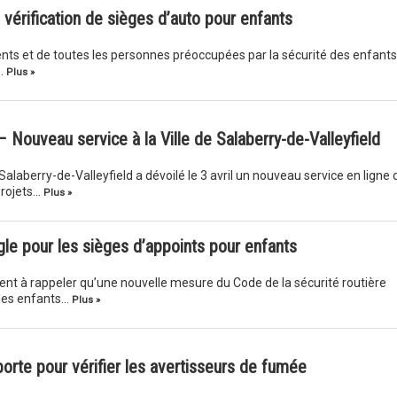
e vérification de sièges d’auto pour enfants
nts et de toutes les personnes préoccupées par la sécurité des enfants, 
…
Plus »
Nouveau service à la Ville de Salaberry-de-Valleyfield
e Salaberry-de-Valleyfield a dévoilé le 3 avril un nouveau service en ligne 
projets…
Plus »
gle pour les sièges d’appoints pour enfants
ent à rappeler qu’une nouvelle mesure du Code de la sécurité routière
 les enfants…
Plus »
orte pour vérifier les avertisseurs de fumée