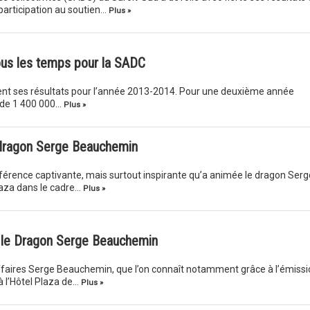
articipation au soutien…
Plus »
ous les temps pour la SADC
ent ses résultats pour l’année 2013-2014. Pour une deuxième année
 de 1 400 000…
Plus »
 dragon Serge Beauchemin
férence captivante, mais surtout inspirante qu’a animée le dragon Serg
laza dans le cadre…
Plus »
c le Dragon Serge Beauchemin
faires Serge Beauchemin, que l’on connaît notamment grâce à l’émissi
à l’Hôtel Plaza de…
Plus »