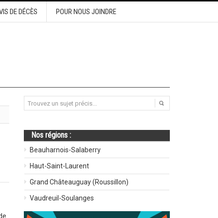
VIS DE DÉCÈS
POUR NOUS JOINDRE
Nos régions :
Beauharnois-Salaberry
Haut-Saint-Laurent
Grand Châteauguay (Roussillon)
Vaudreuil-Soulanges
de