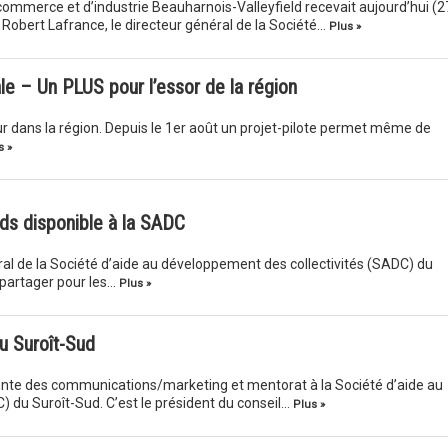
ommerce et d’industrie Beauharnois-Valleyfield recevait aujourd’hui (2
Robert Lafrance, le directeur général de la Société…
Plus »
ale – Un PLUS pour l’essor de la région
ur dans la région. Depuis le 1er août un projet-pilote permet même de
s »
ds disponible à la SADC
al de la Société d’aide au développement des collectivités (SADC) du
 partager pour les…
Plus »
u Suroît-Sud
te des communications/marketing et mentorat à la Société d’aide au
 du Suroît-Sud. C’est le président du conseil…
Plus »