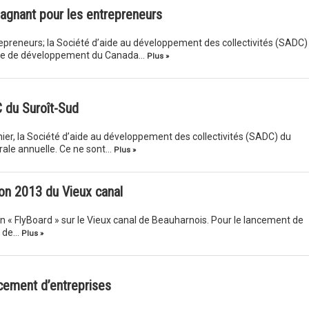
agnant pour les entrepreneurs
epreneurs; la Société d’aide au développement des collectivités (SADC)
nque de développement du Canada…
Plus »
 du Suroît-Sud
nier, la Société d’aide au développement des collectivités (SADC) du
ale annuelle. Ce ne sont…
Plus »
son 2013 du Vieux canal
en « FlyBoard » sur le Vieux canal de Beauharnois. Pour le lancement de
t de…
Plus »
cement d’entreprises