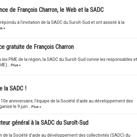
nce de François Charron, le Web et la SADC
épondu à l’invitation de la SADC du Suroît-Sud et ont assisté à la
s »
 gratuite de François Charron
 les PME de la région, la SADC du Suroît-Sud convie les responsables e
(PME)…
Plus »
e la SADC !
 10e anniversaire, l’équipe de la Société d’aide au développement des
ganisé le 9 juin…
Plus »
teur général à la SADC du Suroît-Sud
on de la Société d’aide au développement des collectivités (SADC) du