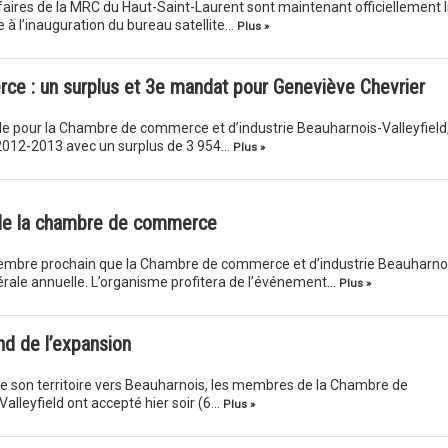
aires de la MRC du Haut-Saint-Laurent sont maintenant officiellement l
à l’inauguration du bureau satellite…
Plus »
ce : un surplus et 3e mandat pour Geneviève Chevrier
e pour la Chambre de commerce et d’industrie Beauharnois-Valleyfield
e 2012-2013 avec un surplus de 3 954…
Plus »
de la chambre de commerce
ovembre prochain que la Chambre de commerce et d’industrie Beauharno
érale annuelle. L’organisme profitera de l’événement…
Plus »
d de l’expansion
e son territoire vers Beauharnois, les membres de la Chambre de
lleyfield ont accepté hier soir (6…
Plus »