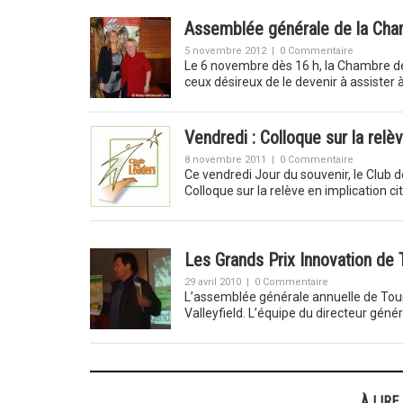
Assemblée générale de la Ch
5 novembre 2012
|
0 Commentaire
Le 6 novembre dès 16 h, la Chambre de
ceux désireux de le devenir à assister
Vendredi : Colloque sur la relè
8 novembre 2011
|
0 Commentaire
Ce vendredi Jour du souvenir, le Club 
Colloque sur la relève en implication 
Les Grands Prix Innovation de 
29 avril 2010
|
0 Commentaire
L’assemblée générale annuelle de Touris
Valleyfield. L’équipe du directeur géné
À LIRE