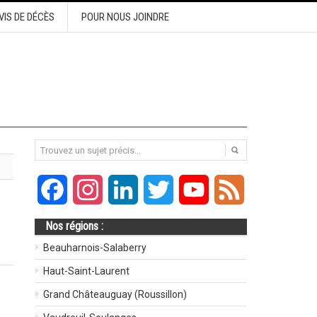
VIS DE DÉCÈS
POUR NOUS JOINDRE
Facebook
Instagram
LinkedIn
Twitter
YouTube
Feed
Nos régions :
Beauharnois-Salaberry
Haut-Saint-Laurent
Grand Châteauguay (Roussillon)