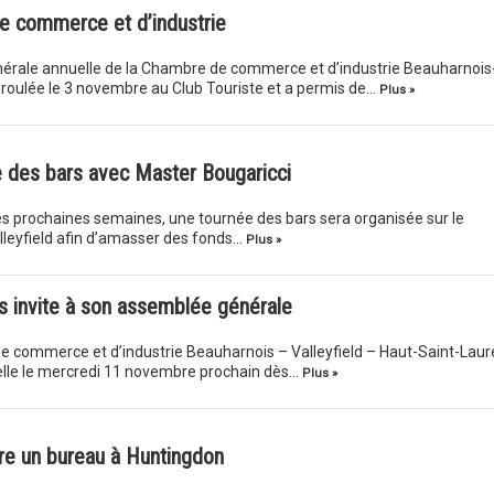
de commerce et d’industrie
nérale annuelle de la Chambre de commerce et d’industrie Beauharnois
éroulée le 3 novembre au Club Touriste et a permis de…
Plus »
e des bars avec Master Bougaricci
s prochaines semaines, une tournée des bars sera organisée sur le
Valleyfield afin d’amasser des fonds…
Plus »
invite à son assemblée générale
 commerce et d’industrie Beauharnois – Valleyfield – Haut-Saint-Laur
lle le mercredi 11 novembre prochain dès…
Plus »
e un bureau à Huntingdon