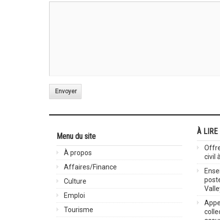
Envoyer
À LIRE
Menu du site
Offre
À propos
civil
Affaires/Finance
Ensei
post
Culture
Valle
Emploi
Appel
Tourisme
colle