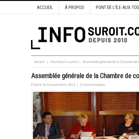
ACCUEIL
À PROPOS
PONT DE L’ÎLE-AUX-TO
Accueil
Haut-Saint-Laurent
Assemblée générale de la Chambre de
Assemblée générale de la Chambre de 
Publié le 5 novembre 2012
|
0 Commentaire