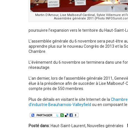
Martin D’Amour, Lise Malboeuf-Cardinal, Sylvie Villemure et F
Assemblée générale 2011 (Photo INFOSuroit.co
poursuivre l’expansion vers le territoire du Haut-Saint-L
L’assemblée générale du 6 novembre sera peut-être aus
apprendre plus sur le nouveau Congrès de 2013 et la So
Chambre.
L’évènement du 6 novembre se terminera dans une form
réseautage.
L’an dernier, lors de l’assemblée générale 2011, Genevi
élue à la présidence afin de succéder à Lise Malboeuf-
compte près de 550 membres.
Plus de détails en visitant le site Internet de la
Chambre 
d’industrie Beauharnois-Valleyfield
ou en composant l
Posté dans:
Haut-Saint-Laurent
,
Nouvelles générales