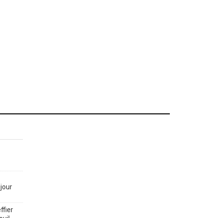
jour
ffier