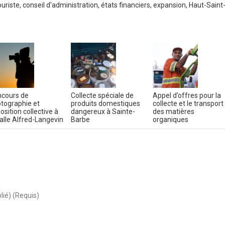
ouriste
,
conseil d'administration
,
états financiers
,
expansion
,
Haut-Saint
cours de
Collecte spéciale de
Appel d’offres pour la
tographie et
produits domestiques
collecte et le transport
osition collective à
dangereux à Sainte-
des matières
salle Alfred-Langevin
Barbe
organiques
lié) (Requis)