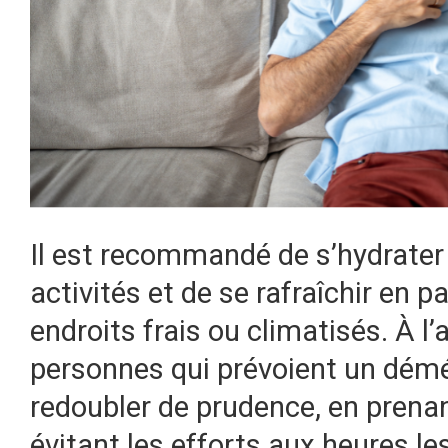
Il est recommandé de s’hydrater 
activités et de se rafraîchir en
endroits frais ou climatisés. À l’a
personnes qui prévoient un dém
redoubler de prudence, en prena
évitant les efforts aux heures l