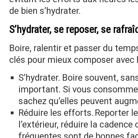
de bien s’hydrater.
S’hydrater, se reposer, se rafraî
Boire, ralentir et passer du temp
clés pour mieux composer avec l
S’hydrater. Boire souvent, sans
important. Si vous consommez
sachez qu’elles peuvent augme
Réduire les efforts. Reporter l
l’extérieur, réduire la cadenc
fréquentes sont de bonnes faço