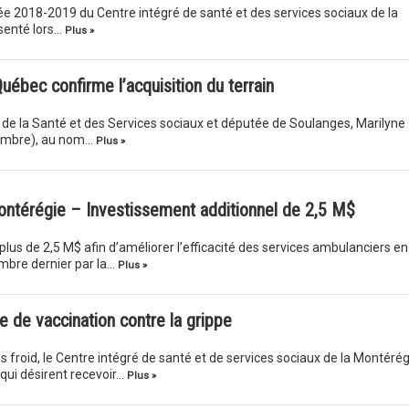
née 2018-2019 du Centre intégré de santé et des services sociaux de la
senté lors…
Plus »
uébec confirme l’acquisition du terrain
e de la Santé et des Services sociaux et députée de Soulanges, Marilyne
vembre), au nom…
Plus »
ntérégie – Investissement additionnel de 2,5 M$
us de 2,5 M$ afin d’améliorer l’efficacité des services ambulanciers en
mbre dernier par la…
Plus »
de vaccination contre la grippe
 froid, le Centre intégré de santé et de services sociaux de la Montérég
qui désirent recevoir…
Plus »