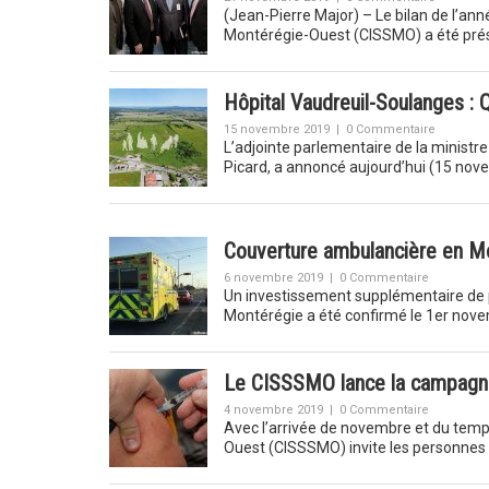
(Jean-Pierre Major) – Le bilan de l’an
Montérégie-Ouest (CISSMO) a été pré
Hôpital Vaudreuil-Soulanges : Q
15 novembre 2019
|
0 Commentaire
L’adjointe parlementaire de la ministr
Picard, a annoncé aujourd’hui (15 no
Couverture ambulancière en Mo
6 novembre 2019
|
0 Commentaire
Un investissement supplémentaire de pl
Montérégie a été confirmé le 1er nove
Le CISSSMO lance la campagne 
4 novembre 2019
|
0 Commentaire
Avec l’arrivée de novembre et du temps
Ouest (CISSSMO) invite les personnes 