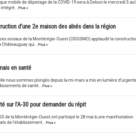
ique mobile de dépistage de la COVID-19 sera à Delson le mercredi 5 ao
e intégré…
Plus »
uction d’une 2e maison des aînés dans la région
vices sociaux de la Montérégie-Ouest (CISSSMO) applaudit la constructi
 à Châteauguay qui…
Plus »
mais en santé
elle nous sommes plongés depuis la mi-mars a mis en lumière d’urgent
blissements de santé…
Plus »
nté sur l’A-30 pour demander du répit
ISSS de la Montérégie-Ouest ont participé le 28 mai à une manifestation
cats de l’établissement…
Plus »