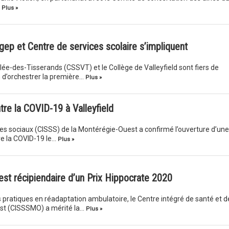
…
Plus »
gep et Centre de services scolaire s’impliquent
llée-des-Tisserands (CSSVT) et le Collège de Valleyfield sont fiers de
n d’orchestrer la première…
Plus »
tre la COVID-19 à Valleyfield
ces sociaux (CISSS) de la Montérégie-Ouest a confirmé l’ouverture d’une
re la COVID-19 le…
Plus »
st récipiendaire d’un Prix Hippocrate 2020
s pratiques en réadaptation ambulatoire, le Centre intégré de santé et d
est (CISSSMO) a mérité la…
Plus »