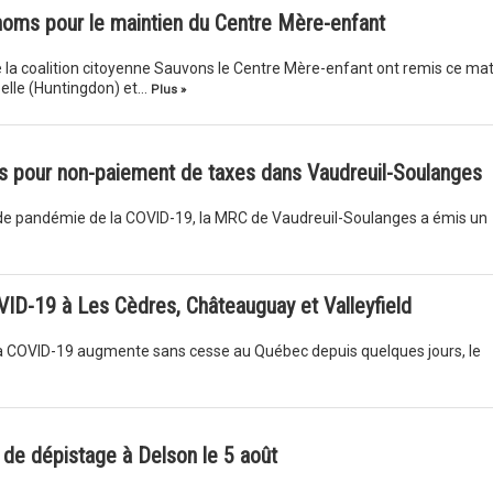
 noms pour le maintien du Centre Mère-enfant
la coalition citoyenne Sauvons le Centre Mère-enfant ont remis ce mat
elle (Huntingdon) et…
Plus »
s pour non-paiement de taxes dans Vaudreuil-Soulanges
on de pandémie de la COVID-19, la MRC de Vaudreuil-Soulanges a émis un
VID-19 à Les Cèdres, Châteauguay et Valleyfield
 la COVID-19 augmente sans cesse au Québec depuis quelques jours, le
 de dépistage à Delson le 5 août