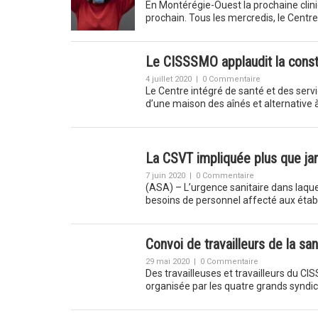
En Montérégie-Ouest la prochaine clin
prochain. Tous les mercredis, le Centr
Le CISSSMO applaudit la constr
4 juillet 2020
|
0 Commentaire
Le Centre intégré de santé et des ser
d’une maison des aînés et alternative
La CSVT impliquée plus que ja
7 juin 2020
|
0 Commentaire
(ASA) – L’urgence sanitaire dans laqu
besoins de personnel affecté aux éta
Convoi de travailleurs de la sa
29 mai 2020
|
0 Commentaire
Des travailleuses et travailleurs du C
organisée par les quatre grands syndi