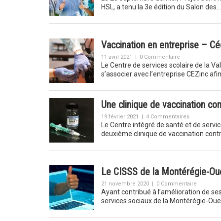
HSL, a tenu la 3e édition du Salon des
Vaccination en entreprise – Cé
11 avril 2021
|
0 Commentaire
Le Centre de services scolaire de la Va
s’associer avec l’entreprise CEZinc afi
Une clinique de vaccination con
19 février 2021
|
4 Commentaires
Le Centre intégré de santé et de servi
deuxième clinique de vaccination cont
Le CISSS de la Montérégie-Oue
21 novembre 2020
|
0 Commentaire
Ayant contribué à l’amélioration de se
services sociaux de la Montérégie-Ou