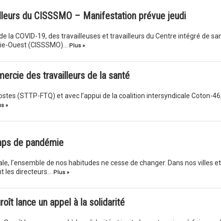
lleurs du CISSSMO – Manifestation prévue jeudi
e la COVID-19, des travailleuses et travailleurs du Centre intégré de sa
égie-Ouest (CISSSMO)…
Plus »
mercie des travailleurs de la santé
postes (STTP-FTQ) et avec l’appui de la coalition intersyndicale Coton-46
s »
emps de pandémie
e, l’ensemble de nos habitudes ne cesse de changer. Dans nos villes et
nt les directeurs…
Plus »
oît lance un appel à la solidarité