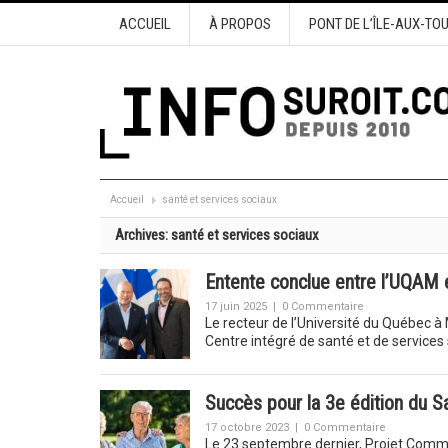
ACCUEIL
À PROPOS
PONT DE L’ÎLE-AUX-TO
Accueil
santé et services sociaux
Archives:
santé et services sociaux
Entente conclue entre l’UQAM
17 juin 2025
|
0 Commentaire
Le recteur de l’Université du Québec à
Centre intégré de santé et de service
Succès pour la 3e édition du S
17 octobre 2023
|
0 Commentaire
Le 23 septembre dernier, Projet Commu