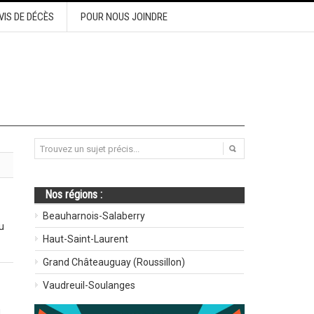
VIS DE DÉCÈS
POUR NOUS JOINDRE
Nos régions :
Beauharnois-Salaberry
u
Haut-Saint-Laurent
Grand Châteauguay (Roussillon)
Vaudreuil-Soulanges
u