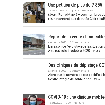
Une pétition de plus de 7 855
16 novembre 2020
|
0 Commentaire
(Jean-Pierre Major) – Les membres de 
(16 novembre) aux députés Claire IsaB
Report de la vente d’immeuble
6 octobre 2020
|
0 Commentaire
En raison de l’évolution de la situati
Avis public le 5 octobre 2020…
Plus »
Des cliniques de dépistage CO
2 octobre 2020
|
0 Commentaire
Alors que le nombre de cas positifs à
Centre intégré de santé et de…
Plus »
COVID-19 : une clinique mobile
1 août 2020
|
0 Commentaire