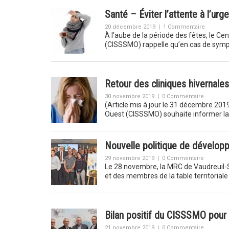
Santé – Éviter l’attente à l’urg
20 décembre 2019
|
1 Commentaire
À l’aube de la période des fêtes, le Ce
(CISSSMO) rappelle qu’en cas de sy
Retour des cliniques hivernales
30 novembre 2019
|
0 Commentaire
(Article mis à jour le 31 décembre 201
Ouest (CISSSMO) souhaite informer l
Nouvelle politique de dévelop
29 novembre 2019
|
0 Commentaire
Le 28 novembre, la MRC de Vaudreuil-
et des membres de la table territoria
Bilan positif du CISSSMO pou
21 novembre 2019
|
0 Commentaire