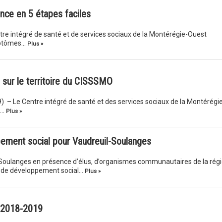
ence en 5 étapes faciles
ntre intégré de santé et de services sociaux de la Montérégie-Ouest
mptômes…
Plus »
 sur le territoire du CISSSMO
9) – Le Centre intégré de santé et des services sociaux de la Montérégi
a…
Plus »
pement social pour Vaudreuil-Soulanges
Soulanges en présence d’élus, d’organismes communautaires de la rég
le de développement social…
Plus »
r 2018-2019