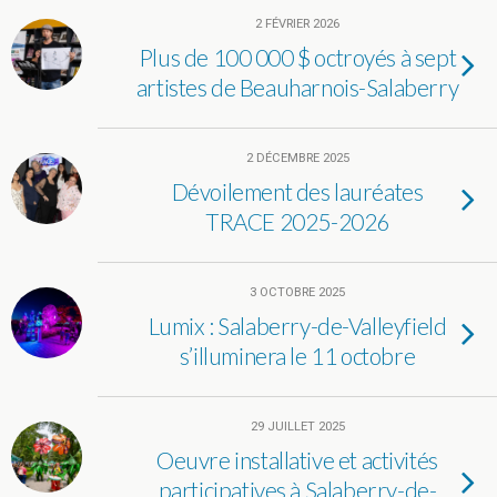
2 FÉVRIER 2026
Plus de 100 000 $ octroyés à sept
artistes de Beauharnois-Salaberry
2 DÉCEMBRE 2025
Dévoilement des lauréates
TRACE 2025-2026
3 OCTOBRE 2025
Lumix : Salaberry-de-Valleyfield
s’illuminera le 11 octobre
29 JUILLET 2025
Oeuvre installative et activités
participatives à Salaberry-de-