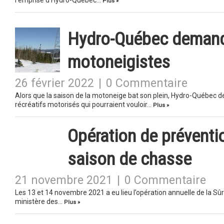
l’emprise d’Hydro-Québec…
Plus »
Hydro-Québec demande
motoneigistes
26 février 2022
|
0 Commentaire
Alors que la saison de la motoneige bat son plein, Hydro-Québec 
récréatifs motorisés qui pourraient vouloir…
Plus »
Opération de préventio
saison de chasse
21 novembre 2021
|
0 Commentaire
Les 13 et 14 novembre 2021 a eu lieu l’opération annuelle de la S
ministère des…
Plus »