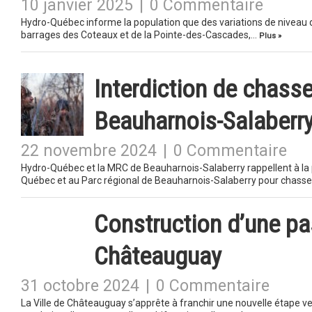
10 janvier 2025
|
0 Commentaire
Hydro-Québec informe la population que des variations de niveau 
barrages des Coteaux et de la Pointe-des-Cascades,…
Plus »
Interdiction de chasse
Beauharnois-Salaberr
22 novembre 2024
|
0 Commentaire
Hydro-Québec et la MRC de Beauharnois-Salaberry rappellent à la po
Québec et au Parc régional de Beauharnois-Salaberry pour chass
Construction d’une pas
Châteauguay
31 octobre 2024
|
0 Commentaire
La Ville de Châteauguay s’apprête à franchir une nouvelle étape ver