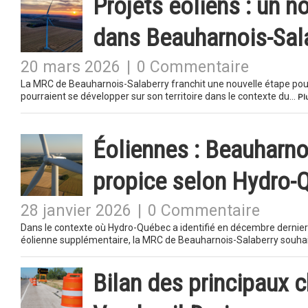
Projets éoliens : un 
dans Beauharnois-Sal
20 mars 2026
|
0 Commentaire
La MRC de Beauharnois-Salaberry franchit une nouvelle étape pour 
pourraient se développer sur son territoire dans le contexte du…
Pl
Éoliennes : Beauharnoi
propice selon Hydro-
28 janvier 2026
|
0 Commentaire
Dans le contexte où Hydro-Québec a identifié en décembre dernier
éolienne supplémentaire, la MRC de Beauharnois-Salaberry souh
Bilan des principaux c