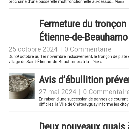
prochaine d’une passerelle multifonctionnelle au-dessus…
Plus »
Fermeture du tronçon 
Étienne-de-Beauharno
25 octobre 2024
|
0 Commentaire
Du 29 octobre au 1er novembre inclusivement, le tronçon de piste c
village de Saint-Étienne-de-Beauharnois à la…
Plus »
Avis d’ébullition prév
27 mai 2024
|
0 Commentair
En raison d’une succession de pannes de courant c
difficiles, la Ville de Châteauguay informe les cit
Deux nouveaux quais à