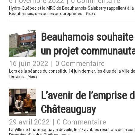
6 novembre 2022
|
0 Commentaire
Hydro-Québec et la MRC de Beauharnois-Salaberry rappellent à la po
Beauharnois, des accès aux propriétés…
Plus »
Beauharnois souhaite 
un projet communauta
16 juin 2022
|
0 Commentaire
Lors de la séance du conseil du 14 juin dernier, les élus de la Vill
terrains…
Plus »
L’avenir de l’emprise
Châteauguay
29 avril 2022
|
0 Commentaire
La Ville de Châteauguay a dévoilé, le 27 avril, les résultats de la co