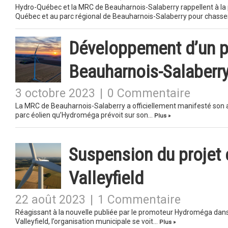
Hydro-Québec et la MRC de Beauharnois-Salaberry rappellent à la po
Québec et au parc régional de Beauharnois-Salaberry pour chass
Développement d’un p
Beauharnois-Salaberr
3 octobre 2023
|
0 Commentaire
La MRC de Beauharnois-Salaberry a officiellement manifesté son ap
parc éolien qu’Hydroméga prévoit sur son…
Plus »
Suspension du projet é
Valleyfield
22 août 2023
|
1 Commentaire
Réagissant à la nouvelle publiée par le promoteur Hydroméga dans le
Valleyfield, l’organisation municipale se voit…
Plus »