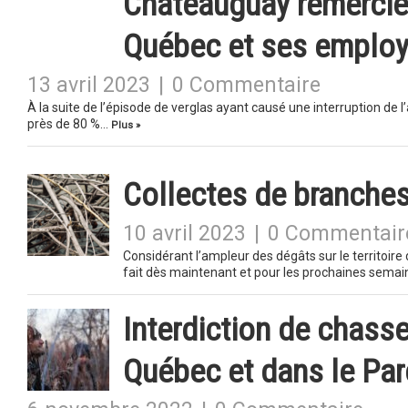
Châteauguay remercie 
Québec et ses emplo
13 avril 2023
|
0 Commentaire
À la suite de l’épisode de verglas ayant causé une interruption de l
près de 80 %…
Plus »
Collectes de branches
10 avril 2023
|
0 Commentair
Considérant l’ampleur des dégâts sur le territoire
fait dès maintenant et pour les prochaines sema
Interdiction de chasse
Québec et dans le Par