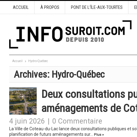
ACCUEIL
À PROPOS
PONT DE L’ÎLE-AUX-TOURTES
E
Accueil
Hydro-Québec
Archives:
Hydro-Québec
Deux consultations pu
aménagements de Cot
4 juin 2026
|
0 Commentaire
La Ville de Coteau-du-Lac lance deux consultations publiques et solli
planification de futurs aménagements sur…
Plus »