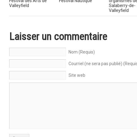
Festival des Arts de
Festival Nautique
organismes d
Valleyfield
Salaberry-de-
Valleyfield
Laisser un commentaire
Nom (Requis)
Courriel (ne sera pas publié) (Requi
Site web