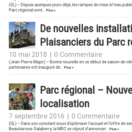
(GL) – Depuis quelques jours déjà, les rampes de mise à l’eau publ
Parc régional sont…
Plus »
De nouvelles installat
Plaisanciers du Parc r
10 mai 2018
|
0 Commentaire
(Jean-Pierre Major) – Bonne nouvelle en ce début de saison de vélo
partenaires ont inauguré de…
Plus »
Parc régional – Nouvel
localisation
7 septembre 2016
|
0 Commentaire
(GL) – Dans son constant souci d’optimiser l’accueil et l’offre de se
Beauharnois-Salaberry, la MRC se réjouit d’annoncer…
Plus »