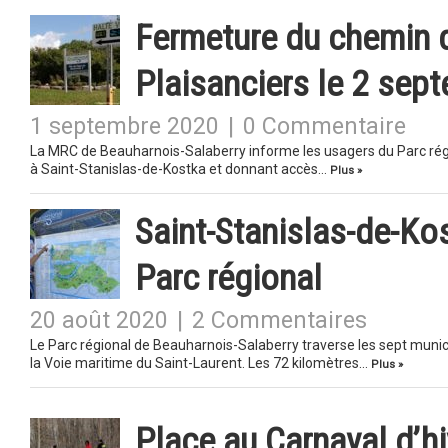
Fermeture du chemin d
Plaisanciers le 2 sep
1 septembre 2020
|
0 Commentaire
La MRC de Beauharnois-Salaberry informe les usagers du Parc régi
à Saint-Stanislas-de-Kostka et donnant accès…
Plus »
Saint-Stanislas-de-Kos
Parc régional
20 août 2020
|
2 Commentaires
Le Parc régional de Beauharnois-Salaberry traverse les sept munic
la Voie maritime du Saint-Laurent. Les 72 kilomètres…
Plus »
Place au Carnaval d’hi