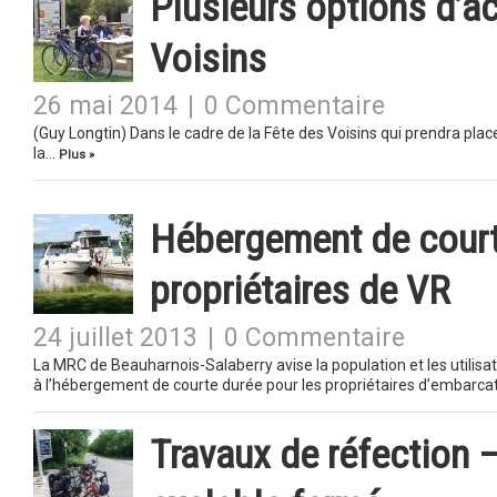
Plusieurs options d’ac
Voisins
26 mai 2014
|
0 Commentaire
(Guy Longtin) Dans le cadre de la Fête des Voisins qui prendra plac
la…
Plus »
Hébergement de courte
propriétaires de VR
24 juillet 2013
|
0 Commentaire
La MRC de Beauharnois-Salaberry avise la population et les utilisat
à l’hébergement de courte durée pour les propriétaires d’embarc
Travaux de réfection –