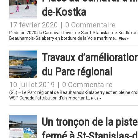
de-Kostka
17 février 2020
|
0 Commentaire
L’édition 2020 du Carnaval d’hiver de Saint-Stanislas-de-Kostka aur
Beauharnois-Salaberry en bordure de la Voie maritime…
Plus »
Travaux d’amélioratio
du Parc régional
10 juillet 2019
|
0 Commentaire
(GL) – Le Parc régional de Beauharnois-Salaberry est en pleine cr
WSP Canada l’attribution d’un important…
Plus »
Un tronçon de la piste
fermé à St-Stanislas-