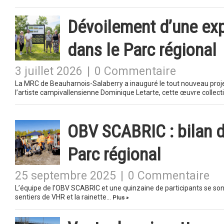
Dévoilement d’une ex
dans le Parc régional
3 juillet 2026
|
0 Commentaire
La MRC de Beauharnois-Salaberry a inauguré le tout nouveau projet 
l’artiste campivallensienne Dominique Letarte, cette œuvre collec
OBV SCABRIC : bilan d
Parc régional
25 septembre 2025
|
0 Commentaire
L’équipe de l’OBV SCABRIC et une quinzaine de participants se sont
sentiers de VHR et la rainette…
Plus »