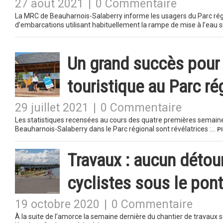
27 août 2021
|
0 Commentaire
La MRC de Beauharnois-Salaberry informe les usagers du Parc régi
d’embarcations utilisant habituellement la rampe de mise à l’eau 
Un grand succès pour l
touristique au Parc ré
29 juillet 2021
|
0 Commentaire
Les statistiques recensées au cours des quatre premières semaines
Beauharnois-Salaberry dans le Parc régional sont révélatrices :…
Pl
Travaux : aucun détour
cyclistes sous le pon
19 octobre 2020
|
0 Commentaire
À la suite de l’amorce la semaine dernière du chantier de travaux 