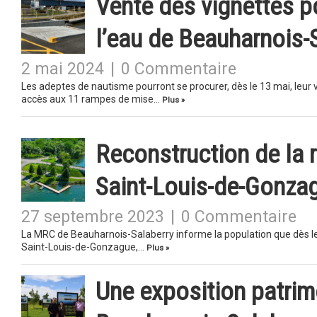
Vente des vignettes p
l’eau de Beauharnois-
2 mai 2024
|
0 Commentaire
Les adeptes de nautisme pourront se procurer, dès le 13 mai, leur 
accès aux 11 rampes de mise…
Plus »
Reconstruction de la 
Saint-Louis-de-Gonza
27 septembre 2023
|
0 Commentaire
La MRC de Beauharnois-Salaberry informe la population que dès le 1
Saint-Louis-de-Gonzague,…
Plus »
Une exposition patrim