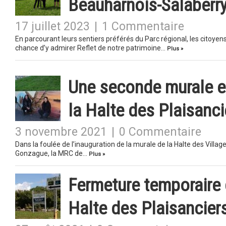
Beauharnois-Salaberr
17 juillet 2023
|
1 Commentaire
En parcourant leurs sentiers préférés du Parc régional, les citoy
chance d’y admirer Reflet de notre patrimoine…
Plus »
Une seconde murale em
la Halte des Plaisanci
3 novembre 2021
|
0 Commentaire
Dans la foulée de l’inauguration de la murale de la Halte des Village
Gonzague, la MRC de…
Plus »
Fermeture temporaire 
Halte des Plaisancier