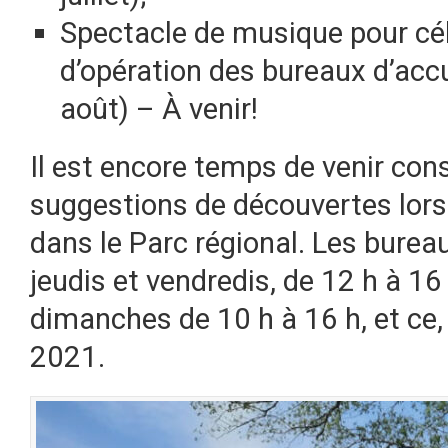
Spectacle de musique pour cél
d’opération des bureaux d’accu
août) – À venir!
Il est encore temps de venir con
suggestions de découvertes lor
dans le Parc régional. Les bureau
jeudis et vendredis, de 12 h à 16
dimanches de 10 h à 16 h, et ce
2021.