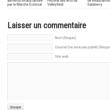
aliments locaux lancée
Festival des Arts de
de Beauharnoi
par le Marché Écolocal
Valleyfield
Salaberry
Laisser un commentaire
Nom (Requis)
Courriel (ne sera pas publié) (Requi
Site web
Envoyer