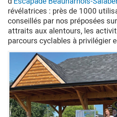
d’
Escapade Beauharnois-Salaber
révélatrices : près de 1000 utili
conseillés par nos préposées su
attraits aux alentours, les activi
parcours cyclables à privilégier e