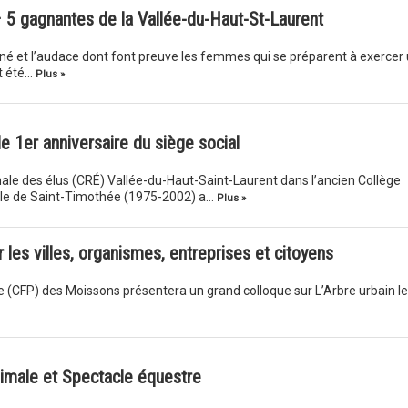
 5 gagnantes de la Vallée-du-Haut-St-Laurent
rné et l’audace dont font preuve les femmes qui se préparent à exercer
t été…
Plus »
e 1er anniversaire du siège social
nale des élus (CRÉ) Vallée-du-Haut-Saint-Laurent dans l’ancien Collège
ville de Saint-Timothée (1975-2002) a…
Plus »
es villes, organismes, entreprises et citoyens
 (CFP) des Moissons présentera un grand colloque sur L’Arbre urbain le
imale et Spectacle équestre