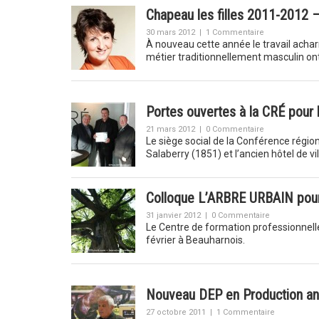
Chapeau les filles 2011-2012 –
30 mars 2012
|
1 Commentaire
À nouveau cette année le travail acha
métier traditionnellement masculin on
Portes ouvertes à la CRÉ pour l
21 mars 2012
|
0 Commentaire
Le siège social de la Conférence régio
Salaberry (1851) et l’ancien hôtel de 
Colloque L’ARBRE URBAIN pour l
31 janvier 2012
|
0 Commentaire
Le Centre de formation professionnelle
février à Beauharnois.
Nouveau DEP en Production an
27 octobre 2011
|
1 Commentaire