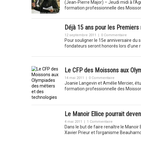
(Jean-Pierre Major) – Jeudi midi à l’
formation professionnelle des Moisso
Déjà 15 ans pour les Premiers
12 septembre 2011
|
0 Commentaire
Pour souligner le 15e anniversaire du
fondateurs seront honorés lors d’une 
Le CFP des Moissons aux Olym
14 mai 2011
|
0 Commentaire
Joanie Langevin et Amélie Mercier, é
formation professionnelle des Moiss
Le Manoir Ellice pourrait deveni
4 mai 2011
|
1 Commentaire
Dans le but de faire renaître le Manoir
Xavier Prieur et l’organisme Beauharn