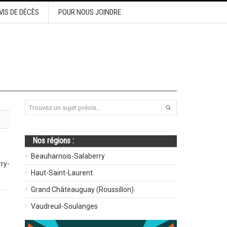
VIS DE DÉCÈS
POUR NOUS JOINDRE
Nos régions :
Beauharnois-Salaberry
ry-
Haut-Saint-Laurent
Grand Châteauguay (Roussillon)
Vaudreuil-Soulanges