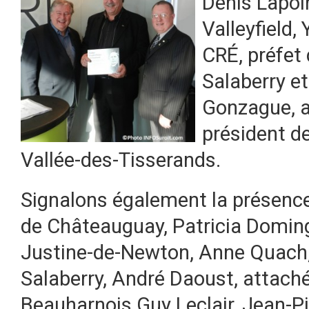
Denis Lapoi
Valleyfield,
CRÉ, préfet
Salaberry et
Gonzague, a
président d
Vallée-des-Tisserands.
Signalons également la présenc
de Châteauguay, Patricia Doming
Justine-de-Newton, Anne Quach,
Salaberry, André Daoust, attaché
Beauharnois Guy Leclair, Jean-P