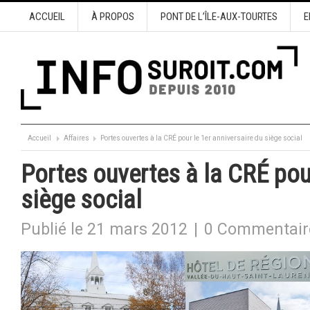
ACCUEIL
À PROPOS
PONT DE L’ÎLE-AUX-TOURTES
E
Accueil
Affaires
Portes ouvertes à la CRÉ pour le 1er anniversaire du siège social
Portes ouvertes à la CRÉ pour
siège social
Publié le 21 mars 2012
|
0 Commentair