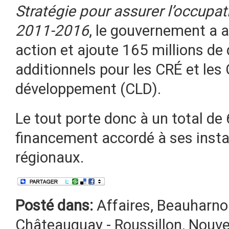
Stratégie pour assurer l’occupatio
2011-2016
, le gouvernement a a
action et ajoute 165 millions de
additionnels pour les CRÉ et les
développement (CLD).
Le tout porte donc à un total de 
financement accordé à ses inst
régionaux.
Posté dans:
Affaires
,
Beauharnoi
Châteauguay - Roussillon
,
Nouve