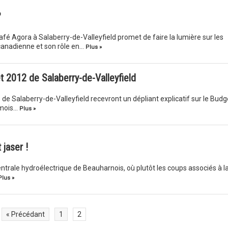
?
é Agora à Salaberry-de-Valleyfield promet de faire la lumière sur les
anadienne et son rôle en…
Plus »
et 2012 de Salaberry-de-Valleyfield
ille de Salaberry-de-Valleyfield recevront un dépliant explicatif sur le Budg
 mois…
Plus »
 jaser !
ntrale hydroélectrique de Beauharnois, où plutôt les coups associés à l
Plus »
« Précédant
1
2