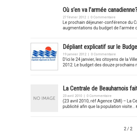
Où s’en va l’armée canadienne
27 février 2012
|
0 Commentaire
Le prochain déjeuner-conférence du Caf
augmentations du budget de l’armée c
Dépliant explicatif sur le Budg
19 janvier 2012
|
0 Commentaire
D’ici le 24 janvier, les citoyens de la V
2012. Le budget des douze prochains
La Centrale de Beauharnois fait
23 avril 2010
|
0 Commentaire
(23 avril 2010, réf Agence QMI) – La Ce
publicité afin que la population visite…
2 / 2