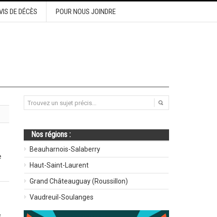
VIS DE DÉCÈS
POUR NOUS JOINDRE
Nos régions :
Beauharnois-Salaberry
e
Haut-Saint-Laurent
Grand Châteauguay (Roussillon)
Vaudreuil-Soulanges
e