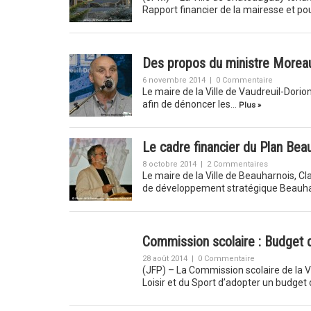
Rapport financier de la mairesse et p
Des propos du ministre Moreau
6 novembre 2014
|
0 Commentaire
Le maire de la Ville de Vaudreuil-Dori
afin de dénoncer les…
Plus »
Le cadre financier du Plan Bea
8 octobre 2014
|
2 Commentaires
Le maire de la Ville de Beauharnois, Cl
de développement stratégique Beauha
Commission scolaire : Budget dé
28 août 2014
|
0 Commentaire
(JFP) – La Commission scolaire de la Va
Loisir et du Sport d’adopter un budget