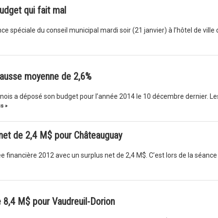
udget qui fait mal
ce spéciale du conseil municipal mardi soir (21 janvier) à l’hôtel de ville 
Hausse moyenne de 2,6%
arnois a déposé son budget pour l’année 2014 le 10 décembre dernier. Le
s »
s net de 2,4 M$ pour Châteauguay
e financière 2012 avec un surplus net de 2,4 M$. C’est lors de la séance
e 8,4 M$ pour Vaudreuil-Dorion