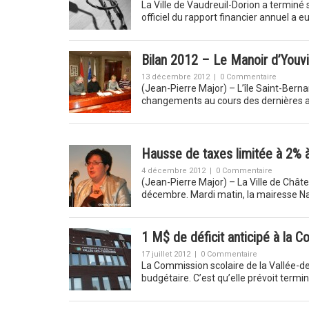
La Ville de Vaudreuil-Dorion a terminé
officiel du rapport financier annuel a 
Bilan 2012 – Le Manoir d’Youvi
13 décembre 2012
|
0 Commentaire
(Jean-Pierre Major) – L’île Saint-Berna
changements au cours des dernières 
Hausse de taxes limitée à 2% 
4 décembre 2012
|
0 Commentaire
(Jean-Pierre Major) – La Ville de Châ
décembre. Mardi matin, la mairesse N
1 M$ de déficit anticipé à la 
17 juillet 2012
|
0 Commentaire
La Commission scolaire de la Vallée-de
budgétaire. C’est qu’elle prévoit termin