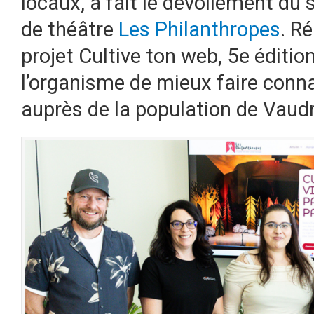
locaux, a fait le dévoilement du
de théâtre
Les Philanthropes
. R
projet Cultive ton web, 5e éditio
l’organisme de mieux faire conn
auprès de la population de Vaud