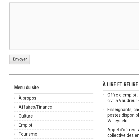
Envoyer
À LIRE ET RELIRE
Menu du site
Offre d’emploi :
À propos
civil à Vaudreuil
Affaires/Finance
Enseignants, cad
postes disponib
Culture
Valleyfield
Emploi
Appel d’offres :
Tourisme
collective des 