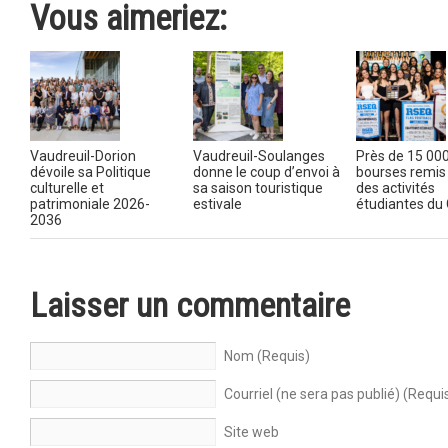
Vous aimeriez:
Vaudreuil-Dorion
Vaudreuil-Soulanges
Près de 15 000
dévoile sa Politique
donne le coup d’envoi à
bourses remis
culturelle et
sa saison touristique
des activités
patrimoniale 2026-
estivale
étudiantes du
2036
Laisser un commentaire
Nom (Requis)
Courriel (ne sera pas publié) (Requi
Site web