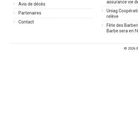
assurance vie d
Avis de décès
Uniag Coopérati
Partenaires
relève
Contact
Fête des Barberi
Barbe sera en fê
© 2026
I