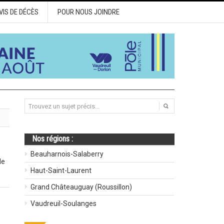
VIS DE DÉCÈS
POUR NOUS JOINDRE
Nos régions :
Beauharnois-Salaberry
de
Haut-Saint-Laurent
Grand Châteauguay (Roussillon)
Vaudreuil-Soulanges