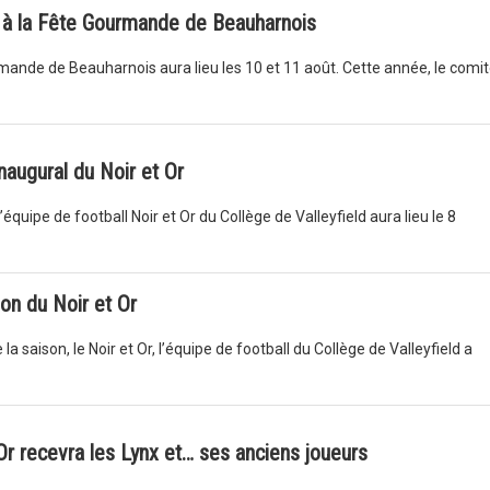
 à la Fête Gourmande de Beauharnois
mande de Beauharnois aura lieu les 10 et 11 août. Cette année, le comi
naugural du Noir et Or
équipe de football Noir et Or du Collège de Valleyfield aura lieu le 8
on du Noir et Or
 saison, le Noir et Or, l’équipe de football du Collège de Valleyfield a
 Or recevra les Lynx et… ses anciens joueurs