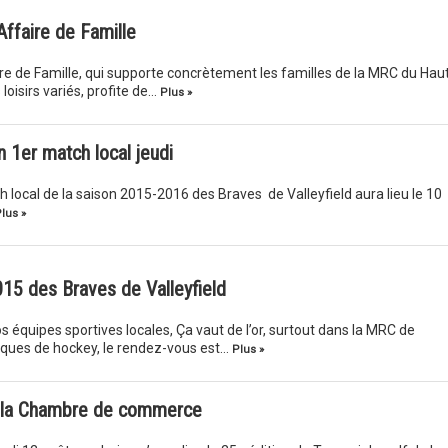
Affaire de Famille
e de Famille, qui supporte concrètement les familles de la MRC du Hau
loisirs variés, profite de…
Plus »
 1er match local jeudi
 local de la saison 2015-2016 des Braves de Valleyfield aura lieu le 10
lus »
015 des Braves de Valleyfield
équipes sportives locales, Ça vaut de l’or, surtout dans la MRC de
iques de hockey, le rendez-vous est…
Plus »
e la Chambre de commerce