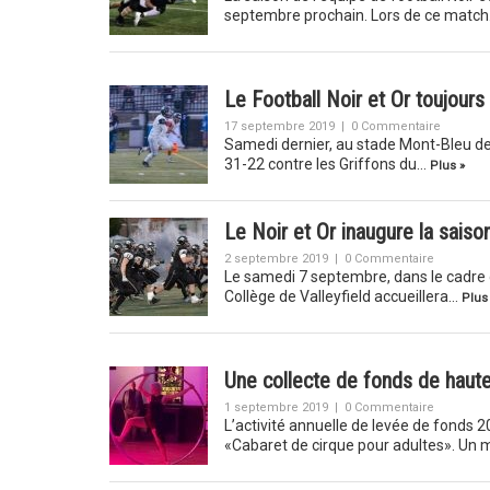
septembre prochain. Lors de ce matc
Le Football Noir et Or toujours
17 septembre 2019
|
0 Commentaire
Samedi dernier, au stade Mont-Bleu de Ga
31-22 contre les Griffons du…
Plus »
Le Noir et Or inaugure la saiso
2 septembre 2019
|
0 Commentaire
Le samedi 7 septembre, dans le cadre d
Collège de Valleyfield accueillera…
Plus
Une collecte de fonds de haut
1 septembre 2019
|
0 Commentaire
L’activité annuelle de levée de fonds
«Cabaret de cirque pour adultes». U