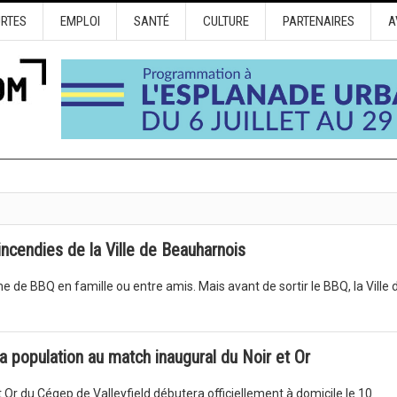
URTES
EMPLOI
SANTÉ
CULTURE
PARTENAIRES
A
incendies de la Ville de Beauharnois
 de BBQ en famille ou entre amis. Mais avant de sortir le BBQ, la Ville 
la population au match inaugural du Noir et Or
t Or du Cégep de Valleyfield débutera officiellement à domicile le 10