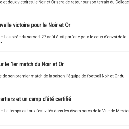
et deux victoires, le Noir et Or sera de retour sur son terrain du Collèg
elle victoire pour le Noir et Or
 – La soirée du samedi 27 août était parfaite pour le coup d’envoi de la
 »
ur le 1er match du Noir et Or
 de son premier match de la saison, l’équipe de football Noir et Or du
rtiers et un camp d’été certifié
– Le temps est aux festivités dans les divers parcs de la Ville de Mercie