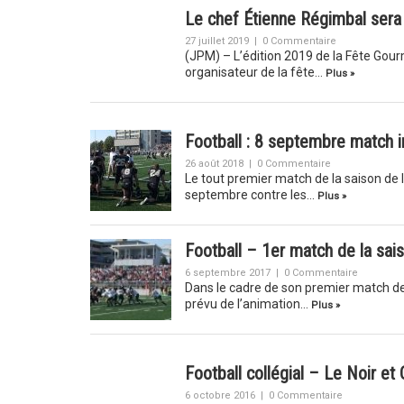
Le chef Étienne Régimbal sera
27 juillet 2019
|
0 Commentaire
(JPM) – L’édition 2019 de la Fête Gour
organisateur de la fête…
Plus »
Football : 8 septembre match i
26 août 2018
|
0 Commentaire
Le tout premier match de la saison de l’
septembre contre les…
Plus »
Football – 1er match de la sais
6 septembre 2017
|
0 Commentaire
Dans le cadre de son premier match de la
prévu de l’animation…
Plus »
Football collégial – Le Noir et
6 octobre 2016
|
0 Commentaire