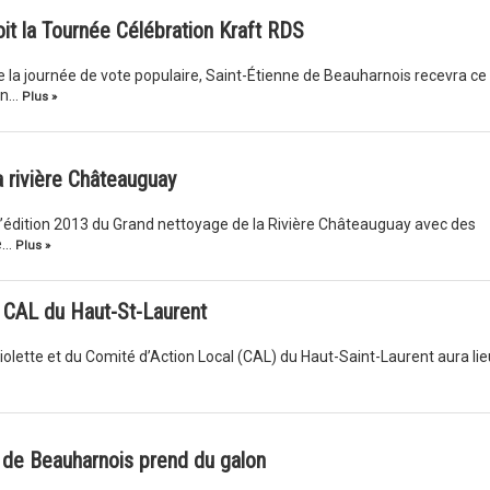
it la Tournée Célébration Kraft RDS
de la journée de vote populaire, Saint-Étienne de Beauharnois recevra ce
ion…
Plus »
 rivière Châteauguay
l’édition 2013 du Grand nettoyage de la Rivière Châteauguay avec des
de…
Plus »
e CAL du Haut-St-Laurent
iolette et du Comité d’Action Local (CAL) du Haut-Saint-Laurent aura lie
e de Beauharnois prend du galon