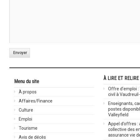
Envoyer
À LIRE ET RELIRE
Menu du site
Offre d’emploi :
À propos
civil à Vaudreuil
Affaires/Finance
Enseignants, cad
postes disponib
Culture
Valleyfield
Emploi
Appel d’offres :
Tourisme
collective des 
assurance vie d
Avis de décès