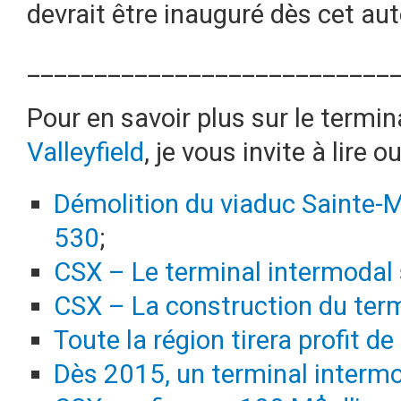
devrait être inauguré dès cet au
___________________________
Pour en savoir plus sur le termi
Valleyfield
, je vous invite à lire o
Démolition du viaduc Sainte-M
530
;
CSX – Le terminal intermodal
CSX – La construction du term
Toute la région tirera profit d
Dès 2015, un terminal intermo