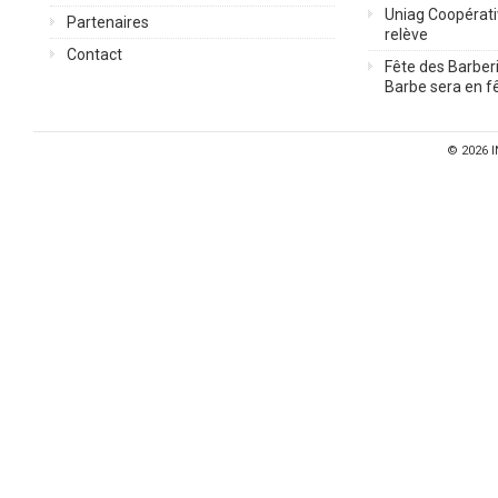
Uniag Coopérati
Partenaires
relève
Contact
Fête des Barberi
Barbe sera en fê
© 2026
I