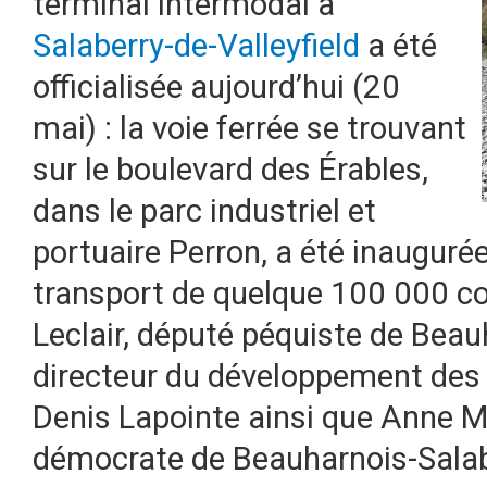
terminal intermodal à
Salaberry-de-Valleyfield
a été
officialisée aujourd’hui (20
mai) : la voie ferrée se trouvant
sur le boulevard des Érables,
dans le parc industriel et
portuaire Perron, a été inaugurée
transport de quelque 100 000 c
Leclair, député péquiste de Beau
directeur du développement des 
Denis Lapointe ainsi que Anne 
démocrate de Beauharnois-Salab