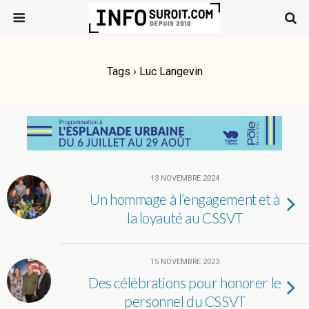
Tags › Luc Langevin
13 NOVEMBRE 2024
Un hommage à l’engagement et à
la loyauté au CSSVT
15 NOVEMBRE 2023
Des célébrations pour honorer le
personnel du CSSVT