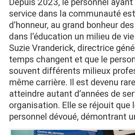
Depuis 2023, le personnel ayan
service dans la communauté est 
d’honneur, au grand bonheur des 
dans l’éducation un milieu de vie
Suzie Vranderick, directrice gén
temps changent et que le person
souvent différents milieux profe
même carrière. Il est devenu rar
atteindre autant d’années de ser
organisation. Elle se réjouit que
personnel dévoué, démontrant un