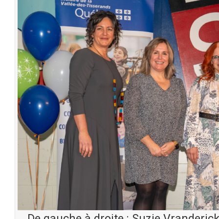
De gauche à droite : Suzie Vranderick