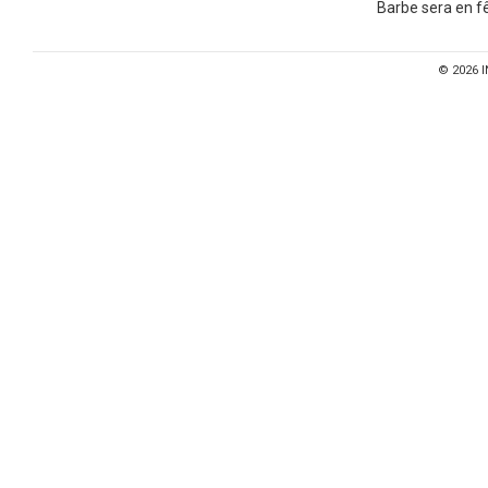
Barbe sera en fê
© 2026
I