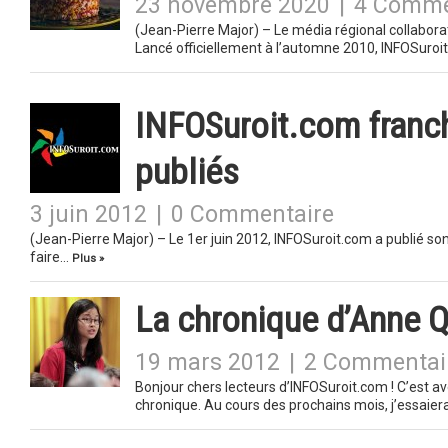
23 novembre 2020
|
4 Comme
(Jean-Pierre Major) – Le média régional collaborat
Lancé officiellement à l’automne 2010, INFOSuroi
INFOSuroit.com franch
publiés
3 juin 2012
|
0 Commentaire
(Jean-Pierre Major) – Le 1er juin 2012, INFOSuroit.com a publié so
faire…
Plus »
La chronique d’Anne Q
19 mars 2012
|
2 Commentai
Bonjour chers lecteurs d’INFOSuroit.com ! C’est av
chronique. Au cours des prochains mois, j’essaier