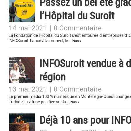
Passez un bel été grâ
l’Hôpital du Suroît
14 mai 2021
|
0 Commentaire
La Fondation de l’Hôpital du Suroît s’est entourée d’entreprises d’ic
INFOSuroît. Lancé à la mi-avril, le…
Plus »
INFOSuroit vendue à d
région
13 mai 2021
|
0 Commentaire
Le premier média 100 % numérique en Montérégie-Ouest change d
Turbide, la vitrine positive sur la…
Plus »
Déjà 10 ans pour INFO