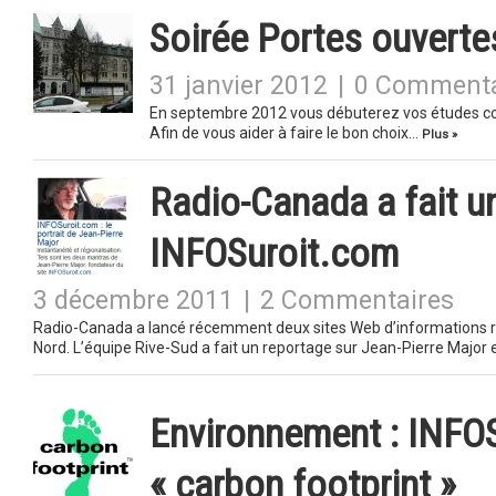
Soirée Portes ouvertes
31 janvier 2012
|
0 Commenta
En septembre 2012 vous débuterez vos études col
Afin de vous aider à faire le bon choix…
Plus »
Radio-Canada a fait u
INFOSuroit.com
3 décembre 2011
|
2 Commentaires
Radio-Canada a lancé récemment deux sites Web d’informations 
Nord. L’équipe Rive-Sud a fait un reportage sur Jean-Pierre Major 
Environnement : INFOS
« carbon footprint »