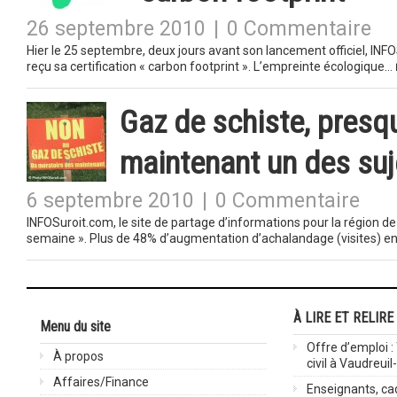
26 septembre 2010
|
0 Commentaire
Hier le 25 septembre, deux jours avant son lancement officiel, INF
reçu sa certification « carbon footprint ». L’empreinte écologique…
Gaz de schiste, presqu
maintenant un des suje
6 septembre 2010
|
0 Commentaire
INFOSuroit.com, le site de partage d’informations pour la région d
semaine ». Plus de 48% d’augmentation d’achalandage (visites) en
À LIRE ET RELIRE
Menu du site
Offre d’emploi :
À propos
civil à Vaudreuil
Affaires/Finance
Enseignants, cad